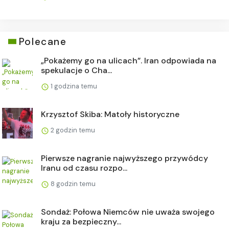
Polecane
„Pokażemy go na ulicach”. Iran odpowiada na
spekulacje o Cha...
1 godzina temu
Krzysztof Skiba: Matoły historyczne
2 godzin temu
Pierwsze nagranie najwyższego przywódcy
Iranu od czasu rozpo...
8 godzin temu
Sondaż: Połowa Niemców nie uważa swojego
kraju za bezpieczny...