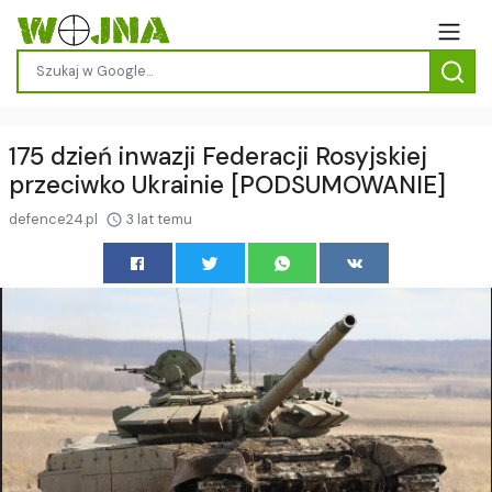
175 dzień inwazji Federacji Rosyjskiej
przeciwko Ukrainie [PODSUMOWANIE]
defence24.pl
3 lat temu