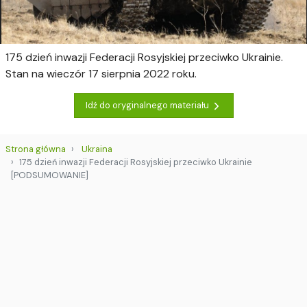
175 dzień inwazji Federacji Rosyjskiej przeciwko Ukrainie.
Stan na wieczór 17 sierpnia 2022 roku.
Idź do oryginalnego materiału
Strona główna
Ukraina
175 dzień inwazji Federacji Rosyjskiej przeciwko Ukrainie
[PODSUMOWANIE]