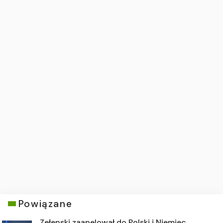
Powiązane
Zełenski zaapelował do Polski i Niemiec.