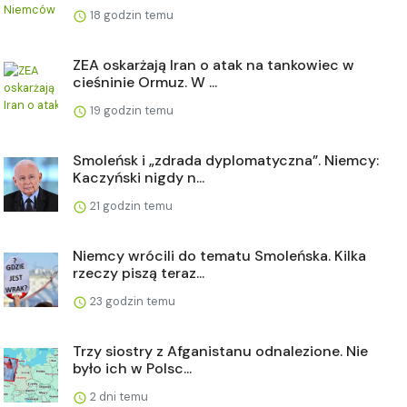
18 godzin temu
ZEA oskarżają Iran o atak na tankowiec w
cieśninie Ormuz. W ...
19 godzin temu
Smoleńsk i „zdrada dyplomatyczna”. Niemcy:
Kaczyński nigdy n...
21 godzin temu
Niemcy wrócili do tematu Smoleńska. Kilka
rzeczy piszą teraz...
23 godzin temu
Trzy siostry z Afganistanu odnalezione. Nie
było ich w Polsc...
2 dni temu