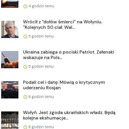
4 godzin temu
Wrócił z "dołów śmierci" na Wołyniu.
"Kolejnych 50 ciał. Wal...
5 godzin temu
Ukraina zabiega o pociski Patriot. Zełenski
wskazuje na Pols...
5 godzin temu
Podali cel i datę. Mówią o krytycznym
uderzeniu Rosjan
6 godzin temu
Wołyń. Jest zgoda ukraińskich władz. Będą
kolejne ekshumacje...
6 godzin temu