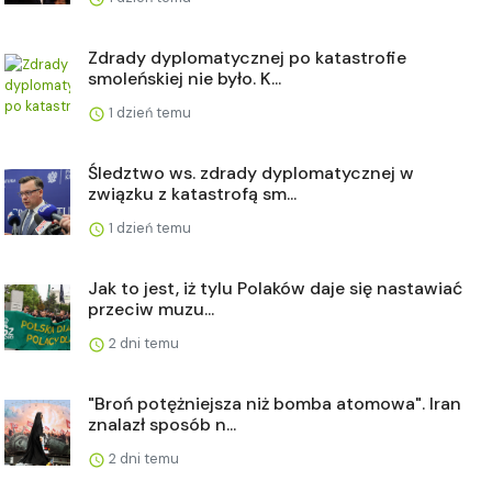
Zdrady dyplomatycznej po katastrofie
smoleńskiej nie było. K...
1 dzień temu
Śledztwo ws. zdrady dyplomatycznej w
związku z katastrofą sm...
1 dzień temu
Jak to jest, iż tylu Polaków daje się nastawiać
przeciw muzu...
2 dni temu
"Broń potężniejsza niż bomba atomowa". Iran
znalazł sposób n...
2 dni temu