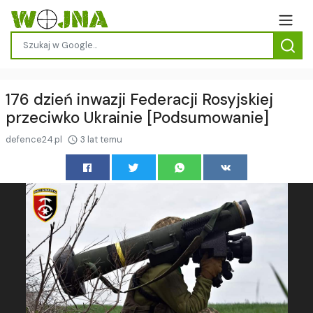
176 dzień inwazji Federacji Rosyjskiej
przeciwko Ukrainie [Podsumowanie]
defence24.pl
3 lat temu