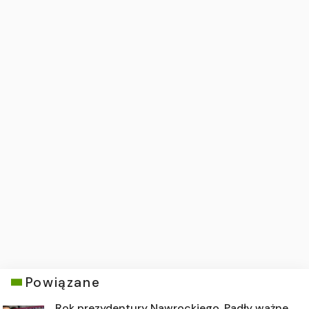
Powiązane
Rok prezydentury Nawrockiego. Padły ważne