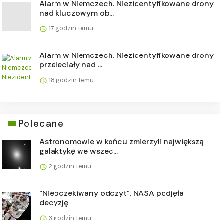
Alarm w Niemczech. Niezidentyfikowane drony
nad kluczowym ob...
17 godzin temu
Alarm w Niemczech. Niezidentyfikowane drony
przeleciały nad ...
18 godzin temu
Polecane
Astronomowie w końcu zmierzyli największą
galaktykę we wszec...
2 godzin temu
"Nieoczekiwany odczyt". NASA podjęła
decyzję
3 godzin temu