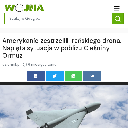
Amerykanie zestrzelili irańskiego drona.
Napięta sytuacja w pobliżu Cieśniny
Ormuz
dziennik.pl
6 miesięcy temu