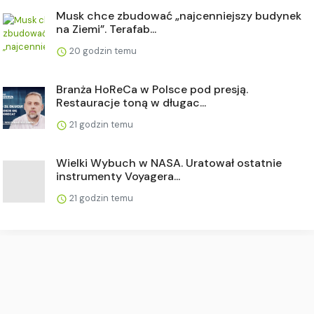
Musk chce zbudować „najcenniejszy budynek
na Ziemi”. Terafab...
20 godzin temu
Branża HoReCa w Polsce pod presją.
Restauracje toną w długac...
21 godzin temu
Wielki Wybuch w NASA. Uratował ostatnie
instrumenty Voyagera...
21 godzin temu