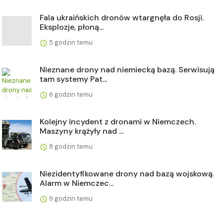
Fala ukraińskich dronów wtargnęła do Rosji.
Eksplozje, płoną...
5 godzin temu
Nieznane drony nad niemiecką bazą. Serwisują
tam systemy Pat...
6 godzin temu
Kolejny incydent z dronami w Niemczech.
Maszyny krążyły nad ...
8 godzin temu
Niezidentyfikowane drony nad bazą wojskową.
Alarm w Niemczec...
9 godzin temu