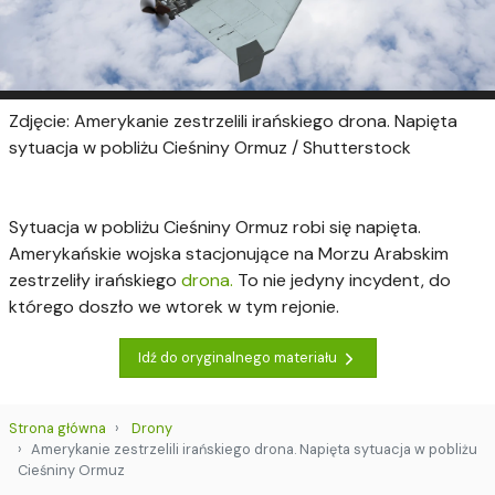
Zdjęcie: Amerykanie zestrzelili irańskiego drona. Napięta
sytuacja w pobliżu Cieśniny Ormuz / Shutterstock
Sytuacja w pobliżu Cieśniny Ormuz robi się napięta.
Amerykańskie wojska stacjonujące na Morzu Arabskim
zestrzeliły irańskiego
drona.
To nie jedyny incydent, do
którego doszło we wtorek w tym rejonie.
Idź do oryginalnego materiału
Strona główna
Drony
Amerykanie zestrzelili irańskiego drona. Napięta sytuacja w pobliżu
Cieśniny Ormuz