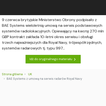
9 czerwca brytyjskie Ministerstwo Obrony podpisało z
BAE Systems wieloletnią umową na serwis podstawowych
systemów radiolokacyjnych. Opiewający na kwotę 270 mln
GBP kontrakt zakłada 10-letni okres serwisu i obsługi
trzech najważniejszych dla Royal Navy, trójwspółrzędnych,
systemów radarowych tj. typu 997...
Idź do oryginalnego materiału
Strona główna
UK
BAE Systems z umową na serwis radarów Royal Navy