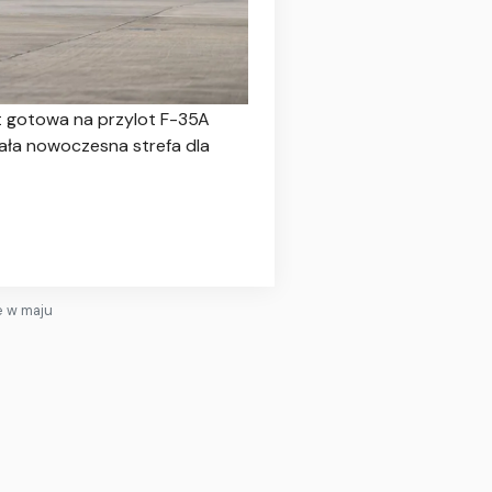
t gotowa na przylot F-35A
tała nowoczesna strefa dla
e w maju