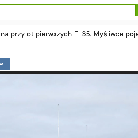
na przylot pierwszych F-35. Myśliwce poja