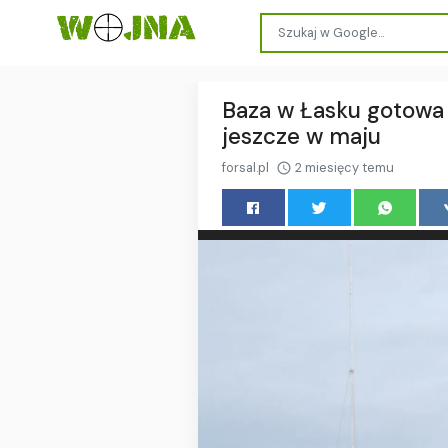
Baza w Łasku gotowa 
jeszcze w maju
forsal.pl
2 miesięcy temu