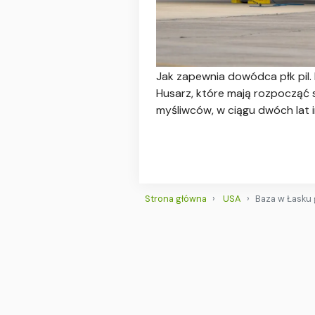
Jak zapewnia dowódca płk pil.
Husarz, które mają rozpocząć 
myśliwców, w ciągu dwóch lat 
Strona główna
USA
Baza w Łasku 