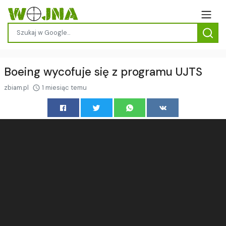
Boeing wycofuje się z programu UJTS
zbiam.pl
1 miesiąc temu