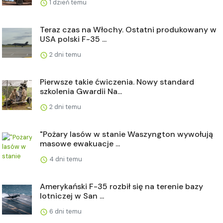
1 dzień temu
Teraz czas na Włochy. Ostatni produkowany w
USA polski F-35 ...
2 dni temu
Pierwsze takie ćwiczenia. Nowy standard
szkolenia Gwardii Na...
2 dni temu
"Pożary lasów w stanie Waszyngton wywołują
masowe ewakuacje ...
4 dni temu
Amerykański F-35 rozbił się na terenie bazy
lotniczej w San ...
6 dni temu