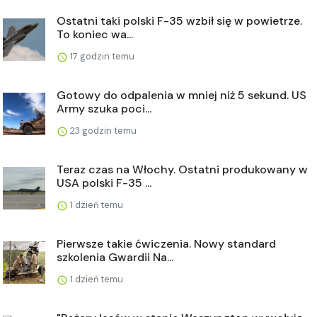
Ostatni taki polski F-35 wzbił się w powietrze.
To koniec wa...
17 godzin temu
Gotowy do odpalenia w mniej niż 5 sekund. US
Army szuka poci...
23 godzin temu
Teraz czas na Włochy. Ostatni produkowany w
USA polski F-35 ...
1 dzień temu
Pierwsze takie ćwiczenia. Nowy standard
szkolenia Gwardii Na...
1 dzień temu