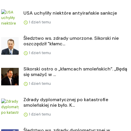
USA uchyliły niektóre antyirańskie sankcje
1 dzień temu
Śledztwo ws. zdrady umorzone. Sikorski nie
oszczędził "kłamc...
1 dzień temu
Sikorski ostro o „kłamcach smoleńskich”. „Będą
się smażyć w ...
1 dzień temu
Zdrady dyplomatycznej po katastrofie
smoleńskiej nie było. K...
1 dzień temu
Śledztwo ws. zdrady dyplomatycznej w