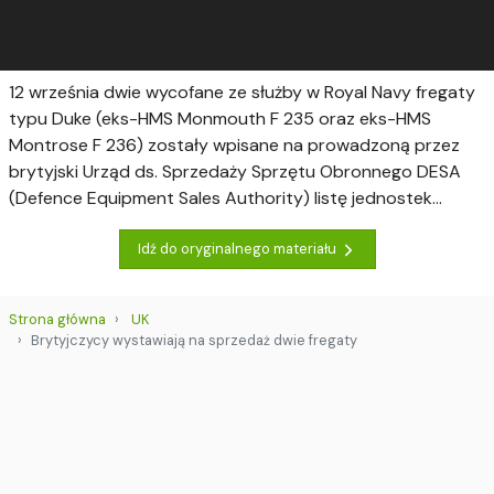
12 września dwie wycofane ze służby w Royal Navy fregaty
typu Duke (eks-HMS Monmouth F 235 oraz eks-HMS
Montrose F 236) zostały wpisane na prowadzoną przez
brytyjski Urząd ds. Sprzedaży Sprzętu Obronnego DESA
(Defence Equipment Sales Authority) listę jednostek...
Idź do oryginalnego materiału
Strona główna
UK
Brytyjczycy wystawiają na sprzedaż dwie fregaty