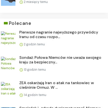
2 miesięcy temu
Polecane
Pierwsze nagranie najwyższego przywódcy
Iranu od czasu rozpo...
2 godzin temu
Sondaż: Połowa Niemców nie uważa swojego
kraju za bezpieczny...
13 godzin temu
ZEA oskarżają Iran o atak na tankowiec w
cieśninie Ormuz. W ...
14 godzin temu