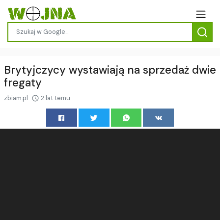
Brytyjczycy wystawiają na sprzedaż dwie
fregaty
zbiam.pl
2 lat temu