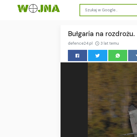
Bułgaria na rozdroż
defence24.pl
3 lat temu