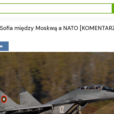
u. Sofia między Moskwą a NATO [KOMENTAR