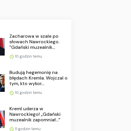
Zacharowa w szale po
słowach Nawrockiego.
"Gdański muzealnik...
10 godzin temu
Budują hegemonię na
błędach Kremla. Wojczal o
tym, kto wykor...
10 godzin temu
Kreml uderza w
Nawrockiego! „Gdański
muzealnik zapomniał…”
11 godzin temu