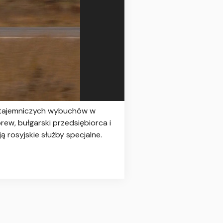
i tajemniczych wybuchów w
ew, bułgarski przedsiębiorca i
ją rosyjskie służby specjalne.