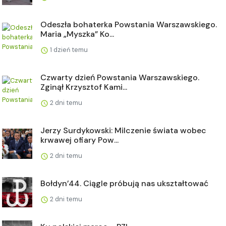
Odeszła bohaterka Powstania Warszawskiego.
Maria „Myszka” Ko...
1 dzień temu
Czwarty dzień Powstania Warszawskiego.
Zginął Krzysztof Kami...
2 dni temu
Jerzy Surdykowski: Milczenie świata wobec
krwawej ofiary Pow...
2 dni temu
Bołdyn’44. Ciągle próbują nas ukształtować
2 dni temu