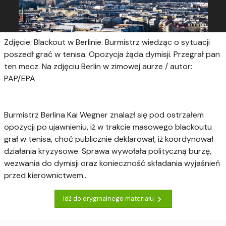
Zdjęcie: Blackout w Berlinie. Burmistrz wiedząc o sytuacji
poszedł grać w tenisa. Opozycja żąda dymisji. Przegrał pan
ten mecz. Na zdjęciu Berlin w zimowej aurze / autor:
PAP/EPA
Burmistrz Berlina Kai Wegner znalazł się pod ostrzałem
opozycji po ujawnieniu, iż w trakcie masowego blackoutu
grał w tenisa, choć publicznie deklarował, iż koordynował
działania kryzysowe. Sprawa wywołała polityczną burzę,
wezwania do dymisji oraz konieczność składania wyjaśnień
przed kierownictwem...
Idź do oryginalnego materiału