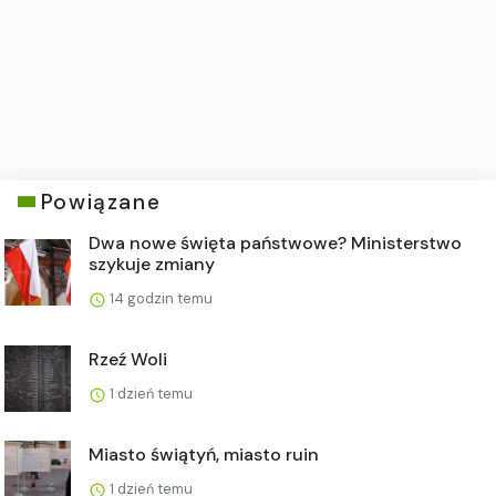
Powiązane
Dwa nowe święta państwowe? Ministerstwo
szykuje zmiany
14 godzin temu
Rzeź Woli
1 dzień temu
Miasto świątyń, miasto ruin
1 dzień temu