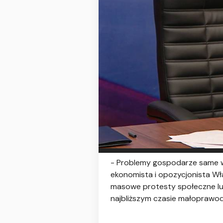
- Problemy gospodarze same w 
ekonomista i opozycjonista W
masowe protesty społeczne lub 
najbliższym czasie małopraw