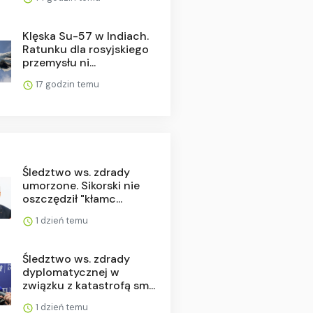
Klęska Su-57 w Indiach.
Ratunku dla rosyjskiego
przemysłu ni...
17 godzin temu
Śledztwo ws. zdrady
umorzone. Sikorski nie
oszczędził "kłamc...
1 dzień temu
Śledztwo ws. zdrady
dyplomatycznej w
związku z katastrofą sm...
1 dzień temu