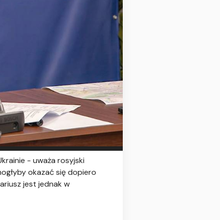
rainie - uważa rosyjski
mogłyby okazać się dopiero
ariusz jest jednak w