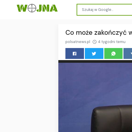
Co może zakończyć wo
polsatnews.pl
4 tygodni temu