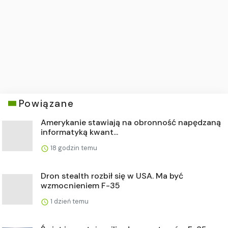
Powiązane
Amerykanie stawiają na obronność napędzaną
informatyką kwant...
18 godzin temu
Dron stealth rozbił się w USA. Ma być
wzmocnieniem F-35
1 dzień temu