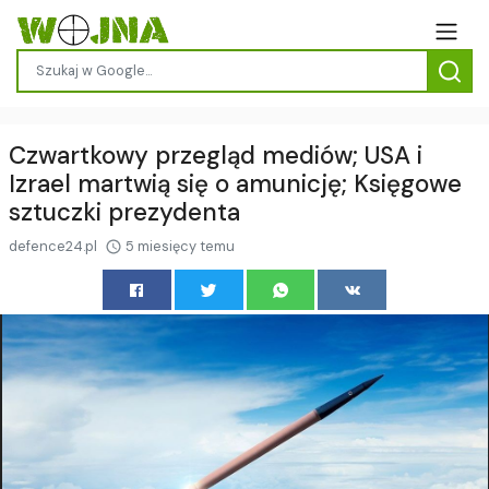
Czwartkowy przegląd mediów; USA i
Izrael martwią się o amunicję; Księgowe
sztuczki prezydenta
defence24.pl
5 miesięcy temu