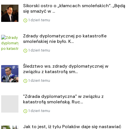
Sikorski ostro o „kłamcach smoleńskich”. „Będą
się smażyć w ...
1 dzień temu
Zdrady dyplomatycznej po katastrofie
smoleńskiej nie było. K...
1 dzień temu
Śledztwo ws. zdrady dyplomatycznej w
związku z katastrofą sm...
1 dzień temu
"Zdrada dyplomatyczna" w związku z
katastrofą smoleńską. Ruc...
1 dzień temu
Jak to jest, iż tylu Polaków daje się nastawiać