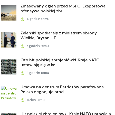
Zmasowany ogień przed MSPO. Eksportowa
ofensywa polskiej zbr...
14 godzin temu
Zełenski spotkał się z ministrem obrony
Wielkiej Brytanii. T...
17 godzin temu
Oto hit polskiej zbrojeniówki. Kraje NATO
ustawiają się w ko...
19 godzin temu
Umowa na centrum Patriotów parafowana.
Polska negocjuje prod...
1 dzień temu
Hit polskiej zbrojeniówki. Kraje NATO ustawiają