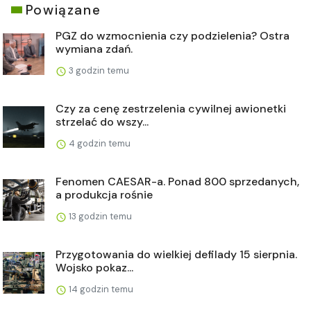
Powiązane
PGZ do wzmocnienia czy podzielenia? Ostra
wymiana zdań.
3 godzin temu
Czy za cenę zestrzelenia cywilnej awionetki
strzelać do wszy...
4 godzin temu
Fenomen CAESAR-a. Ponad 800 sprzedanych,
a produkcja rośnie
13 godzin temu
Przygotowania do wielkiej defilady 15 sierpnia.
Wojsko pokaz...
14 godzin temu