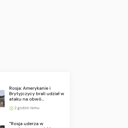
Rosja: Amerykanie i
Brytyjczycy brali udział w
ataku na obwó...
2 godzin temu
"Rosja uderza w