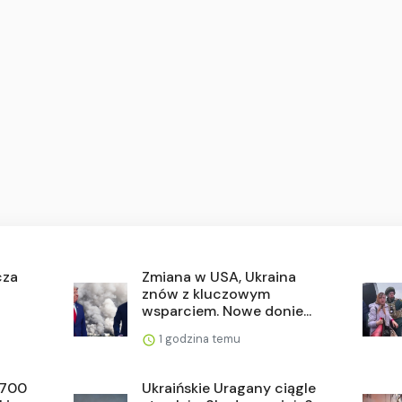
cza
Zmiana w USA, Ukraina
znów z kluczowym
wsparciem. Nowe donie...
1 godzina temu
 700
Ukraińskie Uragany ciągle