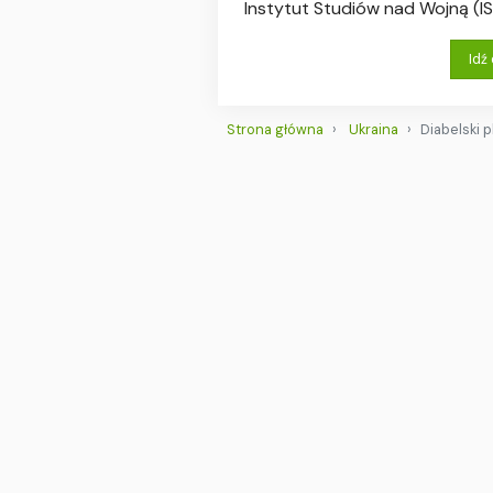
Instytut Studiów nad Wojną (I
Idź
Strona główna
Ukraina
Diabelski p