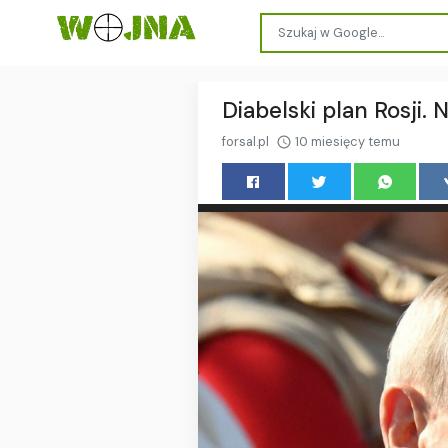
Diabelski plan Rosji. 
forsal.pl
10 miesięcy temu