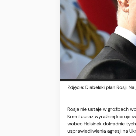
Zdjęcie: Diabelski plan Rosji. N
Rosja nie ustaje w groźbach w
Kreml coraz wyraźniej kieruje
wobec Helsinek dokładnie tych 
usprawiedliwienia agresji na U