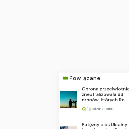
Powiązane
Obrona przeciwlotni
zneutralizowała 66
dronów, których Ro...
1 godzina temu
Potężny cios Ukrainy