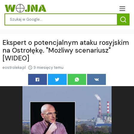
Ekspert o potencjalnym ataku rosyjskim
na Ostrołękę. "Możliwy scenariusz"
[WIDEO]
eostroleka.pl
9 miesięcy temu