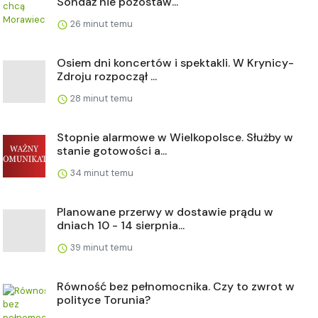
Sondaż nie pozostaw...
26 minut temu
Osiem dni koncertów i spektakli. W Krynicy-
Zdroju rozpoczął ...
28 minut temu
Stopnie alarmowe w Wielkopolsce. Służby w
stanie gotowości a...
34 minut temu
Planowane przerwy w dostawie prądu w
dniach 10 - 14 sierpnia...
39 minut temu
Równość bez pełnomocnika. Czy to zwrot w
polityce Torunia?