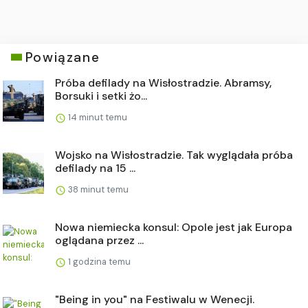
Powiązane
Próba defilady na Wisłostradzie. Abramsy,
Borsuki i setki żo...
14 minut temu
Wojsko na Wisłostradzie. Tak wyglądała próba
defilady na 15 ...
38 minut temu
Nowa niemiecka konsul: Opole jest jak Europa
oglądana przez ...
1 godzina temu
"Being in you" na Festiwalu w Wenecji.