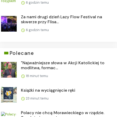
6 godzin temu
Za nami drugi dzień Lazy Flow Festival na
skwerze przy Flisa...
6 godzin temu
Polecane
"Najważniejsze słowa w Akcji Katolickiej to
modlitwa, formac...
18 minut temu
Książki na wyciągnięcie ręki
23 minut temu
Polacy nie chcą Morawieckiego w rządzie.