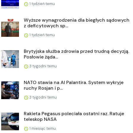
1 tydzień temu
Wyższe wynagrodzenia dla biegłych sądowych
z deficytowych sp...
1 tydzień temu
Brytyjska służba zdrowia przed trudną decyzją.
Posłowie żąda...
3 tygodni temu
NATO stawia na AI Palantira. System wykryje
ruchy Rosjan i p...
3 tygodni temu
Rakieta Pegasus poleciała ostatni raz. Ratuje
teleskop NASA
1 miesiąc temu