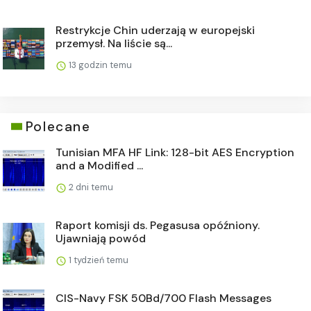
Restrykcje Chin uderzają w europejski
przemysł. Na liście są...
13 godzin temu
Polecane
Tunisian MFA HF Link: 128-bit AES Encryption
and a Modified ...
2 dni temu
Raport komisji ds. Pegasusa opóźniony.
Ujawniają powód
1 tydzień temu
CIS-Navy FSK 50Bd/700 Flash Messages