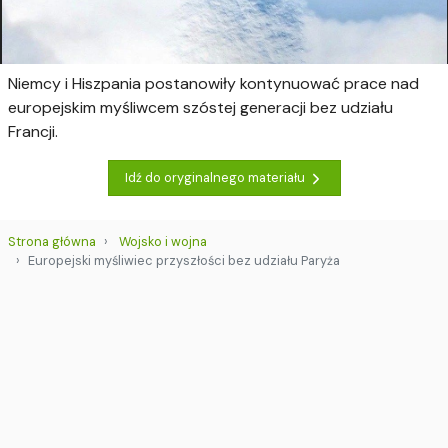
Niemcy i Hiszpania postanowiły kontynuować prace nad
europejskim myśliwcem szóstej generacji bez udziału
Francji.
Idź do oryginalnego materiału
Strona główna
Wojsko i wojna
Europejski myśliwiec przyszłości bez udziału Paryża