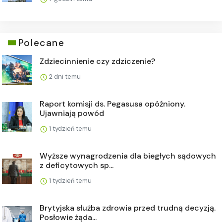
Polecane
Zdziecinnienie czy zdziczenie?
2 dni temu
Raport komisji ds. Pegasusa opóźniony.
Ujawniają powód
1 tydzień temu
Wyższe wynagrodzenia dla biegłych sądowych
z deficytowych sp...
1 tydzień temu
Brytyjska służba zdrowia przed trudną decyzją.
Posłowie żąda...