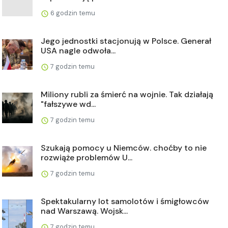
6 godzin temu
Jego jednostki stacjonują w Polsce. Generał
USA nagle odwoła...
7 godzin temu
Miliony rubli za śmierć na wojnie. Tak działają
"fałszywe wd...
7 godzin temu
Szukają pomocy u Niemców. choćby to nie
rozwiąże problemów U...
7 godzin temu
Spektakularny lot samolotów i śmigłowców
nad Warszawą. Wojsk...
7 godzin temu