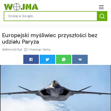
Europejski myśliwiec przyszłości bez
udziału Paryża
defence24.pl
1 miesiąc temu