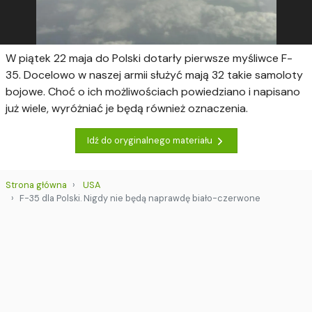
W piątek 22 maja do Polski dotarły pierwsze myśliwce F-
35. Docelowo w naszej armii służyć mają 32 takie samoloty
bojowe. Choć o ich możliwościach powiedziano i napisano
już wiele, wyróżniać je będą również oznaczenia.
Idź do oryginalnego materiału
Strona główna
USA
F-35 dla Polski. Nigdy nie będą naprawdę biało-czerwone