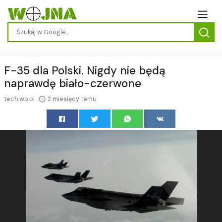
F-35 dla Polski. Nigdy nie będą
naprawdę biało-czerwone
tech.wp.pl
2 miesięcy temu