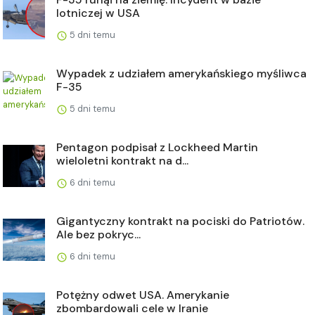
lotniczej w USA
5 dni temu
Wypadek z udziałem amerykańskiego myśliwca
F-35
5 dni temu
Pentagon podpisał z Lockheed Martin
wieloletni kontrakt na d...
6 dni temu
Gigantyczny kontrakt na pociski do Patriotów.
Ale bez pokryc...
6 dni temu
Potężny odwet USA. Amerykanie
zbombardowali cele w Iranie