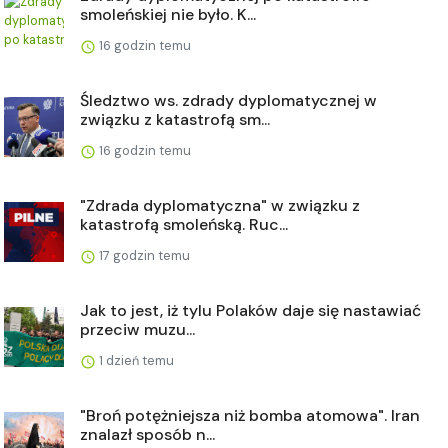
smoleńskiej nie było. K...
16 godzin temu
Śledztwo ws. zdrady dyplomatycznej w
związku z katastrofą sm...
16 godzin temu
"Zdrada dyplomatyczna" w związku z
katastrofą smoleńską. Ruc...
17 godzin temu
Jak to jest, iż tylu Polaków daje się nastawiać
przeciw muzu...
1 dzień temu
"Broń potężniejsza niż bomba atomowa". Iran
znalazł sposób n...