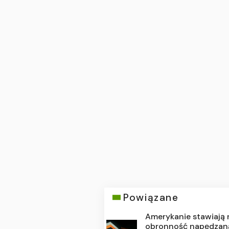
Powiązane
Amerykanie stawiają 
obronność napędzan