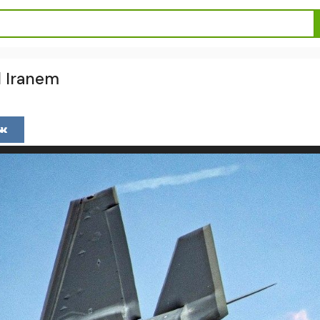
 Iranem