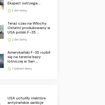
Ekspert ostrzega:...
2 dni temu
Teraz czas na Włochy.
Ostatni produkowany w
USA polski F-35 ...
2 dni temu
Amerykański F-35 rozbił
się na terenie bazy
lotniczej w San ...
1 tydzień temu
USA uchyliły niektóre
antyirańskie sankcje