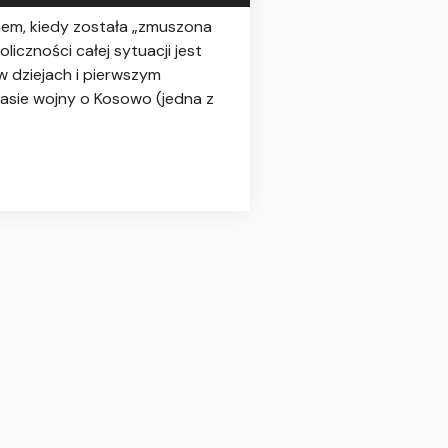
nem, kiedy została „zmuszona
czności całej sytuacji jest
w dziejach i pierwszym
asie wojny o Kosowo (jedna z