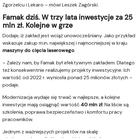
Zgorzelcu i Lekaro – mówi Leszek Zagórski.
Famak dziś. W trzy lata inwestycje za 25
mln zł. Kolejne w grze
Dodaje, iż zakład jest wciąż unowocześniany. Jako przykład
wskazuje zakup m.in. największej i najmocniejszej w kraju
maszyny do cięcia laserowego
.
– Zależy nam, by Famak był efektywnym zakładem. Dlatego
też konsekwentnie realizujemy projekty inwestycyjne. Ich
wartość od 2022 r. wyniosła ponad 25 milionów złotych –
podaje.
Modernizacja wydaje się trwać w najlepsze, a kolejne
inwestycje mają osiągnąć wartość
40 mln zł
. Na liście są
szkolenia, poprawa bezpieczeństwo i komfortu pracy
pracowników.
Jednym z ważniejszych projektów na skalę