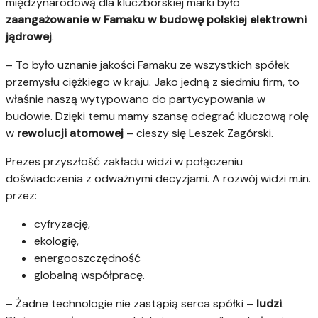
międzynarodową dla kluczborskiej marki było
zaangażowanie w Famaku w budowę polskiej elektrowni
jądrowej
.
– To było uznanie jakości Famaku ze wszystkich spółek
przemysłu ciężkiego w kraju. Jako jedną z siedmiu firm, to
właśnie naszą wytypowano do partycypowania w
budowie. Dzięki temu mamy szansę odegrać kluczową rolę
w
rewolucji
atomowej
– cieszy się Leszek Zagórski.
Prezes przyszłość zakładu widzi w połączeniu
doświadczenia z odważnymi decyzjami. A rozwój widzi m.in.
przez:
cyfryzację,
ekologię,
energooszczędność
globalną współpracę.
– Żadne technologie nie zastąpią serca spółki –
ludzi
.