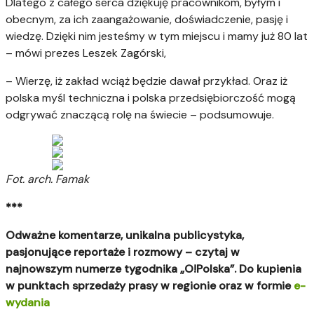
Dlatego z całego serca dziękuję pracownikom, byłym i
obecnym, za ich zaangażowanie, doświadczenie, pasję i
wiedzę. Dzięki nim jesteśmy w tym miejscu i mamy już 80 lat
– mówi prezes Leszek Zagórski,
– Wierzę, iż zakład wciąż będzie dawał przykład. Oraz iż
polska myśl techniczna i polska przedsiębiorczość mogą
odgrywać znaczącą rolę na świecie – podsumowuje.
Fot. arch. Famak
***
Odważne komentarze, unikalna publicystyka,
pasjonujące reportaże i rozmowy – czytaj w
najnowszym numerze tygodnika „O!Polska”. Do kupienia
w punktach sprzedaży prasy w regionie oraz w formie
e-
wydania