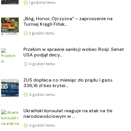
1 godzina temu
„Bóg, Honor, Ojczyzna” – zaproszenie na
Turniej Kręgli Fińsk...
2 godzin temu
Przełom w sprawie sankcji wobec Rosji. Senat
USA podjął decy...
4 godzin temu
ZUS dopłaca co miesiąc do prądu i gazu.
336,16 zł bez kryter...
4 godzin temu
Ukraiński konsulat reaguje na atak na tle
narodowościowym w ...
4 godzin temu