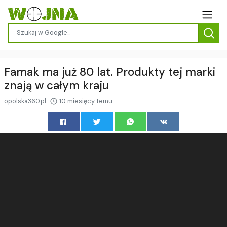
Famak ma już 80 lat. Produkty tej marki
znają w całym kraju
opolska360.pl
10 miesięcy temu