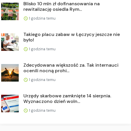
Blisko 10 mln zł dofinansowania na
rewitalizację osiedla Rym...
1 godzina temu
Takiego placu zabaw w Łęczycy jeszcze nie
było!
1 godzina temu
Zdecydowana większość za. Tak internauci
ocenili nocną prohi...
1 godzina temu
Urzędy skarbowe zamknięte 14 sierpnia.
Wyznaczono dzień woln...
1 godzina temu