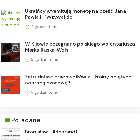
Ukraińcy wyemitują monetę na cześć Jana
Pawła II. "Wzywał do...
4 godzin temu
W Kijowie pożegnano polskiego wolontariusza
Marka Ruska-Wols...
5 godzin temu
Zatrudniasz pracowników z Ukrainy objętych
ochroną czasową? ...
5 godzin temu
Polecane
Bronisław Hildebrandt