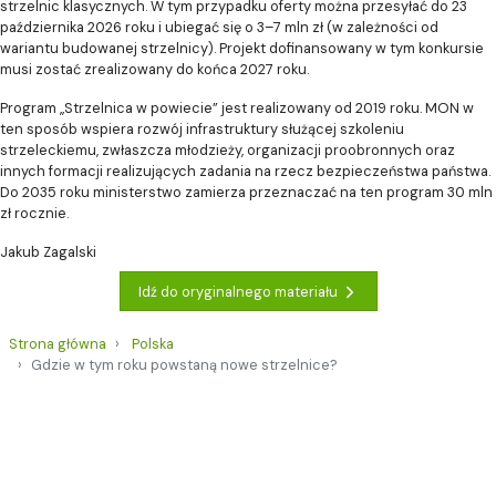
strzelnic klasycznych. W tym przypadku oferty można przesyłać do 23
października 2026 roku i ubiegać się o 3–7 mln zł (w zależności od
wariantu budowanej strzelnicy). Projekt dofinansowany w tym konkursie
musi zostać zrealizowany do końca 2027 roku.
Program „Strzelnica w powiecie” jest realizowany od 2019 roku. MON w
ten sposób wspiera rozwój infrastruktury służącej szkoleniu
strzeleckiemu, zwłaszcza młodzieży, organizacji proobronnych oraz
innych formacji realizujących zadania na rzecz bezpieczeństwa państwa.
Do 2035 roku ministerstwo zamierza przeznaczać na ten program 30 mln
zł rocznie.
Jakub Zagalski
Idź do oryginalnego materiału
Strona główna
Polska
Gdzie w tym roku powstaną nowe strzelnice?