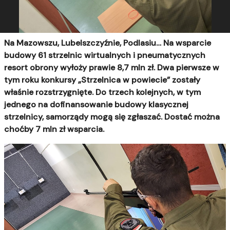
Na Mazowszu, Lubelszczyźnie, Podlasiu… Na wsparcie
budowy 61 strzelnic wirtualnych i pneumatycznych
resort obrony wyłoży prawie 8,7 mln zł. Dwa pierwsze w
tym roku konkursy „Strzelnica w powiecie” zostały
właśnie rozstrzygnięte. Do trzech kolejnych, w tym
jednego na dofinansowanie budowy klasycznej
strzelnicy, samorządy mogą się zgłaszać. Dostać można
choćby 7 mln zł wsparcia.