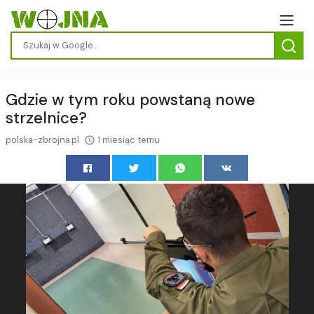
Gdzie w tym roku powstaną nowe
strzelnice?
polska-zbrojna.pl
1 miesiąc temu