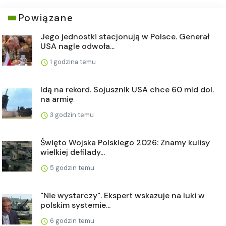
Powiązane
Jego jednostki stacjonują w Polsce. Generał
USA nagle odwoła...
1 godzina temu
Idą na rekord. Sojusznik USA chce 60 mld dol.
na armię
3 godzin temu
Święto Wojska Polskiego 2026: Znamy kulisy
wielkiej defilady...
5 godzin temu
"Nie wystarczy". Ekspert wskazuje na luki w
polskim systemie...
6 godzin temu