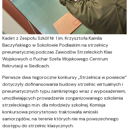
Kadet z
Zespołu Szkół Nr 1 im. Krzysztofa Kamila
Baczyńskiego w Sokołowie Podlaskim
na strzelnicy
pneumatycznej podczas Zawodów Strzeleckich Klas
Wojskowych
o Puchar Szefa Wojskowego Centrum
Rekrutacji w Siedlcach.
Pierwsze dwa tegoroczne konkursy „Strzelnica w powiecie”
dotyczyły dofinansowania budowy strzelnic wirtualnych i
pneumatycznych typu zamkniętego wraz z wyposażeniem,
umożliwiających prowadzenie zorganizowanego szkolenia
strzeleckiego m.in. dla młodzieży szkolnej. Komisja
konkursowa priorytetowo traktowała wnioski
samorządów, na terenie których nie ma powszechnego
dostępu do strzelnic klasycznych.