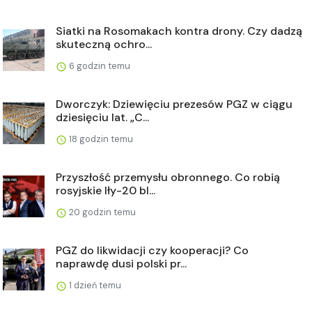
Siatki na Rosomakach kontra drony. Czy dadzą
skuteczną ochro...
6 godzin temu
Dworczyk: Dziewięciu prezesów PGZ w ciągu
dziesięciu lat. „C...
18 godzin temu
Przyszłość przemysłu obronnego. Co robią
rosyjskie Iły-20 bl...
20 godzin temu
PGZ do likwidacji czy kooperacji? Co
naprawdę dusi polski pr...
1 dzień temu