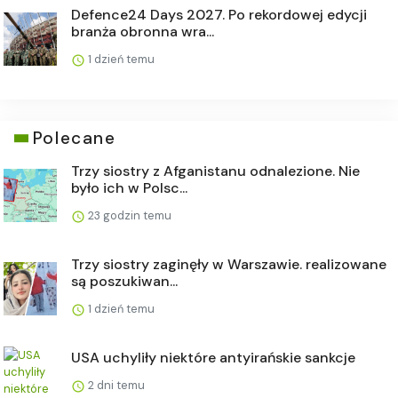
Defence24 Days 2027. Po rekordowej edycji
branża obronna wra...
1 dzień temu
Polecane
Trzy siostry z Afganistanu odnalezione. Nie
było ich w Polsc...
23 godzin temu
Trzy siostry zaginęły w Warszawie. realizowane
są poszukiwan...
1 dzień temu
USA uchyliły niektóre antyirańskie sankcje
2 dni temu