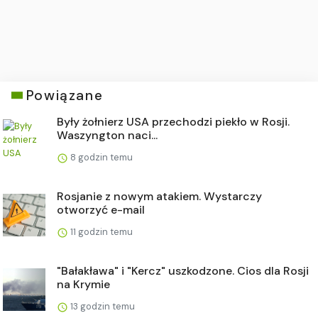
Powiązane
Były żołnierz USA przechodzi piekło w Rosji.
Waszyngton naci...
8 godzin temu
Rosjanie z nowym atakiem. Wystarczy
otworzyć e-mail
11 godzin temu
"Bałakława" i "Kercz" uszkodzone. Cios dla Rosji
na Krymie
13 godzin temu