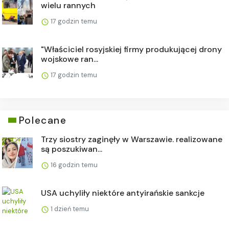
wielu rannych
17 godzin temu
"Właściciel rosyjskiej firmy produkującej drony
wojskowe ran...
17 godzin temu
Polecane
Trzy siostry zaginęły w Warszawie. realizowane
są poszukiwan...
16 godzin temu
USA uchyliły niektóre antyirańskie sankcje
1 dzień temu