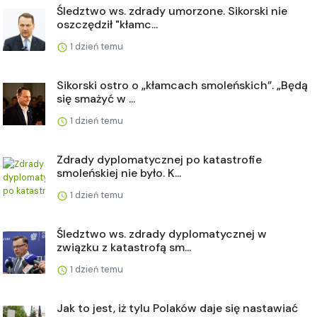
Śledztwo ws. zdrady umorzone. Sikorski nie
oszczędził "kłamc...
1 dzień temu
Sikorski ostro o „kłamcach smoleńskich”. „Będą
się smażyć w ...
1 dzień temu
Zdrady dyplomatycznej po katastrofie
smoleńskiej nie było. K...
1 dzień temu
Śledztwo ws. zdrady dyplomatycznej w
związku z katastrofą sm...
1 dzień temu
Jak to jest, iż tylu Polaków daje się nastawiać