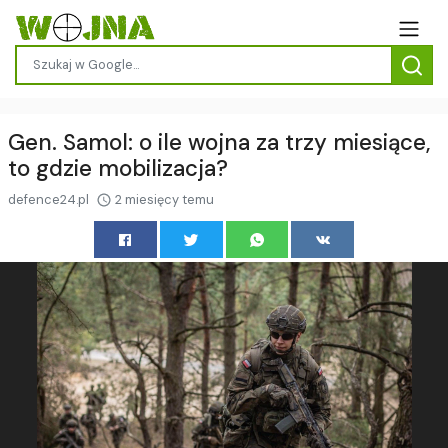
Gen. Samol: o ile wojna za trzy miesiące,
to gdzie mobilizacja?
defence24.pl
2 miesięcy temu