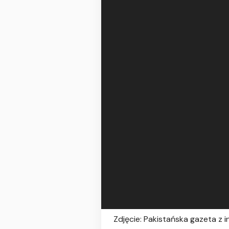
Zdjęcie: Pakistańska gazeta z 