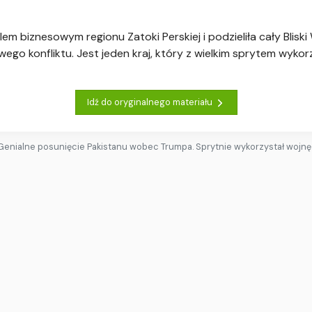
em biznesowym regionu Zatoki Perskiej i podzieliła cały Bliski
o konfliktu. Jest jeden kraj, który z wielkim sprytem wykor
Idź do oryginalnego materiału
Genialne posunięcie Pakistanu wobec Trumpa. Sprytnie wykorzystał wojnę 