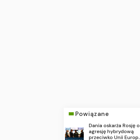
Powiązane
Dania oskarża Rosję o
agresję hybrydową
przeciwko Unii Europ..