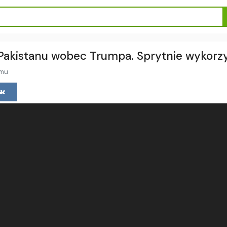
Pakistanu wobec Trumpa. Sprytnie wykorzy
emu