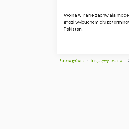
Wojna w Iranie zachwiała model
grozi wybuchem długoterminoweg
Pakistan.
Strona główna
Inicjatywy lokalne