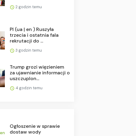
2 godzin temu
Pl (ua | en ) Ruszyła
trzecia i ostatnia fala
rekrutacji do ...
3 godzin temu
Trump grozi więzieniem
za ujawnianie informacji o
uszczuplon...
4 godzin temu
Ogłoszenie w sprawie
dostaw wody