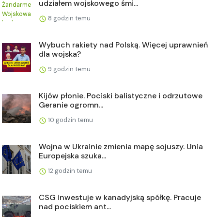
udziałem wojskowego śmi...
8 godzin temu
Wybuch rakiety nad Polską. Więcej uprawnień
dla wojska?
9 godzin temu
Kijów płonie. Pociski balistyczne i odrzutowe
Geranie ogromn...
10 godzin temu
Wojna w Ukrainie zmienia mapę sojuszy. Unia
Europejska szuka...
12 godzin temu
CSG inwestuje w kanadyjską spółkę. Pracuje
nad pociskiem ant...