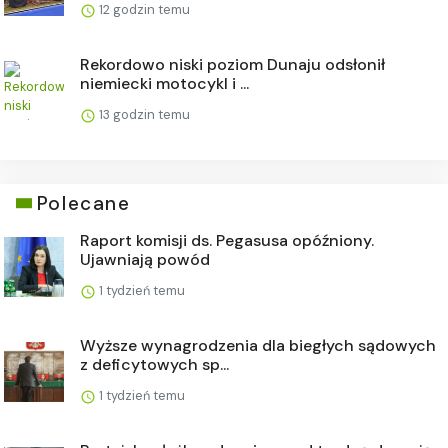
12 godzin temu
Rekordowo niski poziom Dunaju odsłonił
niemiecki motocykl i ...
13 godzin temu
Polecane
Raport komisji ds. Pegasusa opóźniony.
Ujawniają powód
1 tydzień temu
Wyższe wynagrodzenia dla biegłych sądowych
z deficytowych sp...
1 tydzień temu