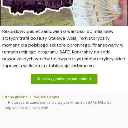
Rekordowy pakiet zamówień o wartości 60 miliardów
złotych trafił do Huty Stalowa Wola. To historyczny
moment dla polskiego sektora obronnego, finansowany w
ramach unijnego programu SAFE. Kontrakty na setki
nowoczesnych wozów bojowych i systemów artyleryjskich
zapewnią wieloletnią stabilizację rodzimemu...
Idź do oryginalnego materiału
Strona główna
Wojsko i wojna
Historyczne zamówienia dla wojska w ramach SAFE. Miliardy
popłyną do Stalowej Woli