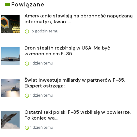
Powiązane
Amerykanie stawiają na obronność napędzaną
informatyką kwant...
15 godzin temu
Dron stealth rozbił się w USA. Ma być
wzmocnieniem F-35
1 dzień temu
Świat inwestuje miliardy w partnerów F-35.
Ekspert ostrzega:...
1 dzień temu
Ostatni taki polski F-35 wzbił się w powietrze.
To koniec wa...
1 dzień temu