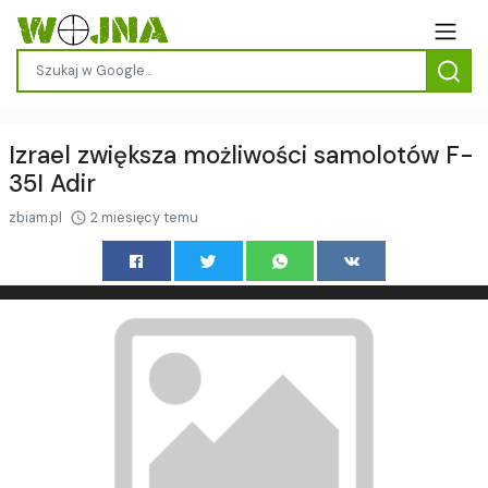
Izrael zwiększa możliwości samolotów F-
35I Adir
zbiam.pl
2 miesięcy temu