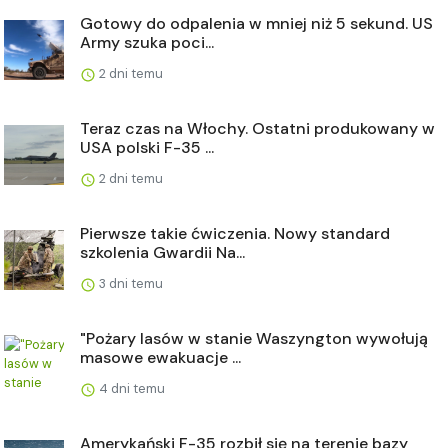
Gotowy do odpalenia w mniej niż 5 sekund. US
Army szuka poci...
2 dni temu
Teraz czas na Włochy. Ostatni produkowany w
USA polski F-35 ...
2 dni temu
Pierwsze takie ćwiczenia. Nowy standard
szkolenia Gwardii Na...
3 dni temu
"Pożary lasów w stanie Waszyngton wywołują
masowe ewakuacje ...
4 dni temu
Amerykański F-35 rozbił się na terenie bazy