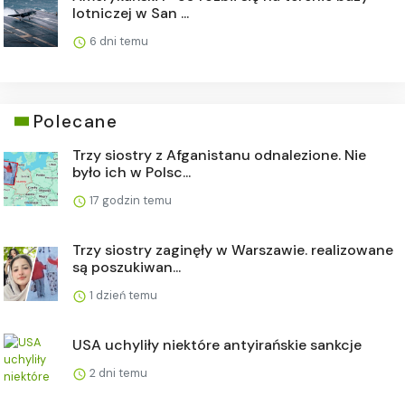
lotniczej w San ...
6 dni temu
Polecane
Trzy siostry z Afganistanu odnalezione. Nie
było ich w Polsc...
17 godzin temu
Trzy siostry zaginęły w Warszawie. realizowane
są poszukiwan...
1 dzień temu
USA uchyliły niektóre antyirańskie sankcje
2 dni temu