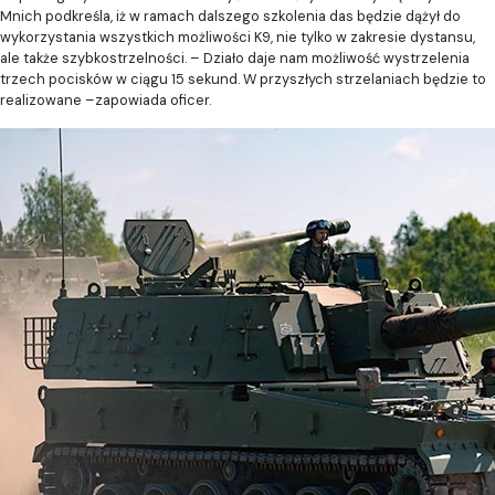
Mnich podkreśla, iż w ramach dalszego szkolenia das będzie dążył do
wykorzystania wszystkich możliwości K9, nie tylko w zakresie dystansu,
ale także szybkostrzelności. – Działo daje nam możliwość wystrzelenia
trzech pocisków w ciągu 15 sekund. W przyszłych strzelaniach będzie to
realizowane –zapowiada oficer.