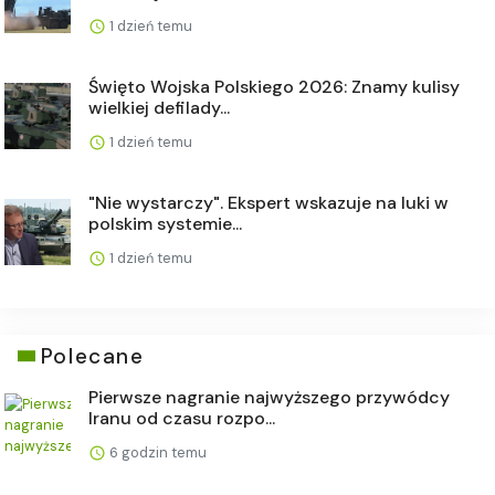
1 dzień temu
Święto Wojska Polskiego 2026: Znamy kulisy
wielkiej defilady...
1 dzień temu
"Nie wystarczy". Ekspert wskazuje na luki w
polskim systemie...
1 dzień temu
Polecane
Pierwsze nagranie najwyższego przywódcy
Iranu od czasu rozpo...
6 godzin temu