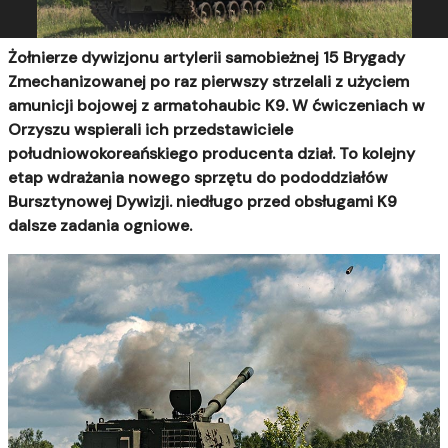
Żołnierze dywizjonu artylerii samobieżnej 15 Brygady
Zmechanizowanej po raz pierwszy strzelali z użyciem
amunicji bojowej z armatohaubic K9. W ćwiczeniach w
Orzyszu wspierali ich przedstawiciele
południowokoreańskiego producenta dział. To kolejny
etap wdrażania nowego sprzętu do pododdziałów
Bursztynowej Dywizji. niedługo przed obsługami K9
dalsze zadania ogniowe.