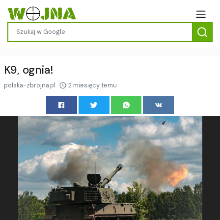
K9, ognia!
polska-zbrojna.pl
2 miesięcy temu