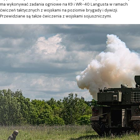
ma wykonywać zadania ogniowe na K9 i WR-40 Langusta w ramach
ćwiczeń taktycznych z wojskami na poziomie brygady i dywizji.
Przewidziane są także ćwiczenia z wojskami sojuszniczymi.