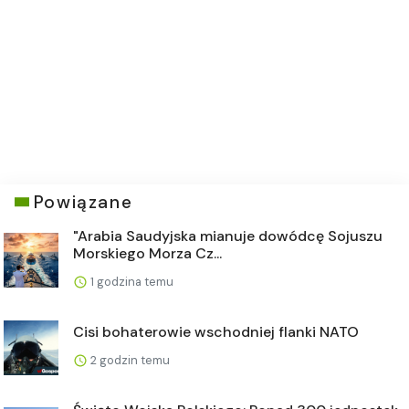
Powiązane
"Arabia Saudyjska mianuje dowódcę Sojuszu
Morskiego Morza Cz...
1 godzina temu
Cisi bohaterowie wschodniej flanki NATO
2 godzin temu