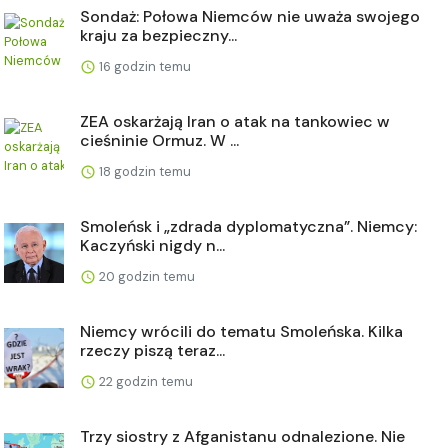
Sondaż: Połowa Niemców nie uważa swojego
kraju za bezpieczny...
16 godzin temu
ZEA oskarżają Iran o atak na tankowiec w
cieśninie Ormuz. W ...
18 godzin temu
Smoleńsk i „zdrada dyplomatyczna”. Niemcy:
Kaczyński nigdy n...
20 godzin temu
Niemcy wrócili do tematu Smoleńska. Kilka
rzeczy piszą teraz...
22 godzin temu
Trzy siostry z Afganistanu odnalezione. Nie