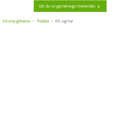
Idź do oryginalnego materiału
Strona główna
Polska
K9, ognia!