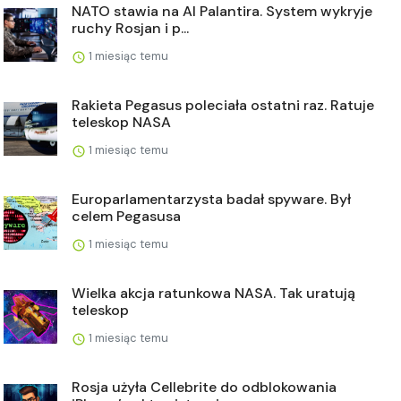
NATO stawia na AI Palantira. System wykryje
ruchy Rosjan i p...
1 miesiąc temu
Rakieta Pegasus poleciała ostatni raz. Ratuje
teleskop NASA
1 miesiąc temu
Europarlamentarzysta badał spyware. Był
celem Pegasusa
1 miesiąc temu
Wielka akcja ratunkowa NASA. Tak uratują
teleskop
1 miesiąc temu
Rosja użyła Cellebrite do odblokowania