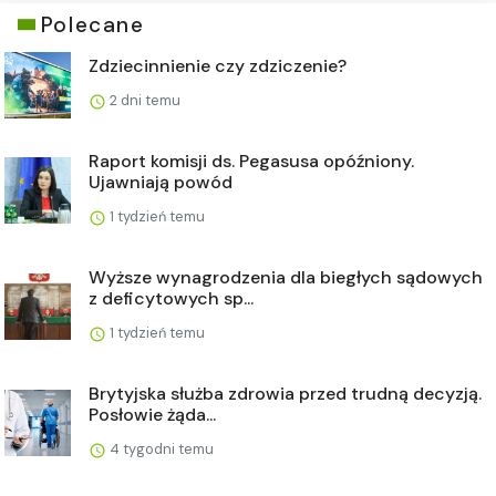
Polecane
Zdziecinnienie czy zdziczenie?
2 dni temu
Raport komisji ds. Pegasusa opóźniony.
Ujawniają powód
1 tydzień temu
Wyższe wynagrodzenia dla biegłych sądowych
z deficytowych sp...
1 tydzień temu
Brytyjska służba zdrowia przed trudną decyzją.
Posłowie żąda...
4 tygodni temu