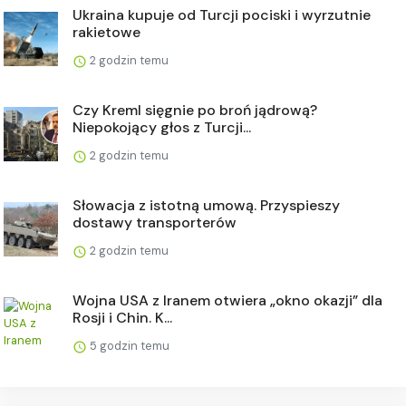
Ukraina kupuje od Turcji pociski i wyrzutnie
rakietowe
2 godzin temu
Czy Kreml sięgnie po broń jądrową?
Niepokojący głos z Turcji...
2 godzin temu
Słowacja z istotną umową. Przyspieszy
dostawy transporterów
2 godzin temu
Wojna USA z Iranem otwiera „okno okazji” dla
Rosji i Chin. K...
5 godzin temu