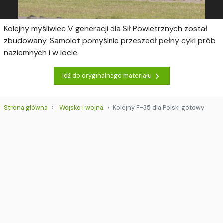
Kolejny myśliwiec V generacji dla Sił Powietrznych został
zbudowany. Samolot pomyślnie przeszedł pełny cykl prób
naziemnych i w locie.
Idź do oryginalnego materiału
Strona główna
Wojsko i wojna
Kolejny F-35 dla Polski gotowy