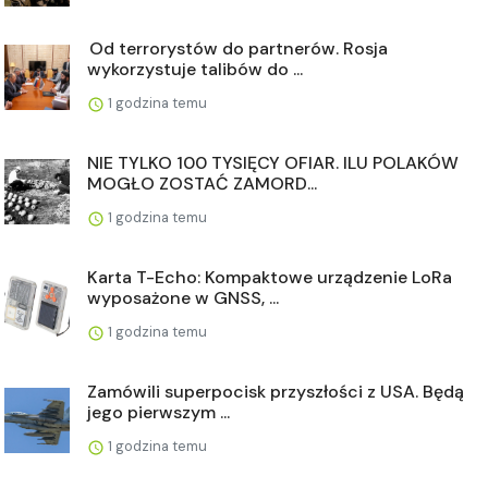
Od terrorystów do partnerów. Rosja
wykorzystuje talibów do ...
1 godzina temu
NIE TYLKO 100 TYSIĘCY OFIAR. ILU POLAKÓW
MOGŁO ZOSTAĆ ZAMORD...
1 godzina temu
Karta T-Echo: Kompaktowe urządzenie LoRa
wyposażone w GNSS, ...
1 godzina temu
Zamówili superpocisk przyszłości z USA. Będą
jego pierwszym ...
1 godzina temu