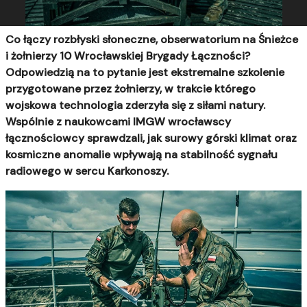
Co łączy rozbłyski słoneczne, obserwatorium na Śnieżce
i żołnierzy 10 Wrocławskiej Brygady Łączności?
Odpowiedzią na to pytanie jest ekstremalne szkolenie
przygotowane przez żołnierzy, w trakcie którego
wojskowa technologia zderzyła się z siłami natury.
Wspólnie z naukowcami IMGW wrocławscy
łącznościowcy sprawdzali, jak surowy górski klimat oraz
kosmiczne anomalie wpływają na stabilność sygnału
radiowego w sercu Karkonoszy.