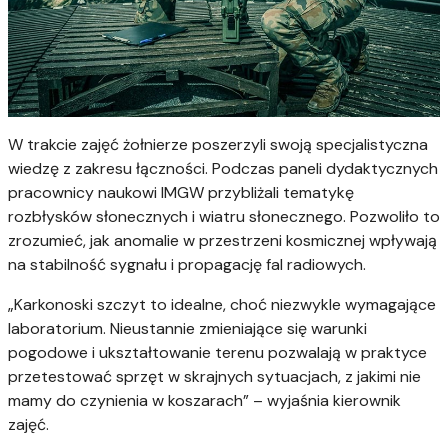
W trakcie zajęć żołnierze poszerzyli swoją specjalistyczna
wiedzę z zakresu łączności. Podczas paneli dydaktycznych
pracownicy naukowi IMGW przybliżali tematykę
rozbłysków słonecznych i wiatru słonecznego. Pozwoliło to
zrozumieć, jak anomalie w przestrzeni kosmicznej wpływają
na stabilność sygnału i propagację fal radiowych.
„Karkonoski szczyt to idealne, choć niezwykle wymagające
laboratorium. Nieustannie zmieniające się warunki
pogodowe i ukształtowanie terenu pozwalają w praktyce
przetestować sprzęt w skrajnych sytuacjach, z jakimi nie
mamy do czynienia w koszarach” – wyjaśnia kierownik
zajęć.