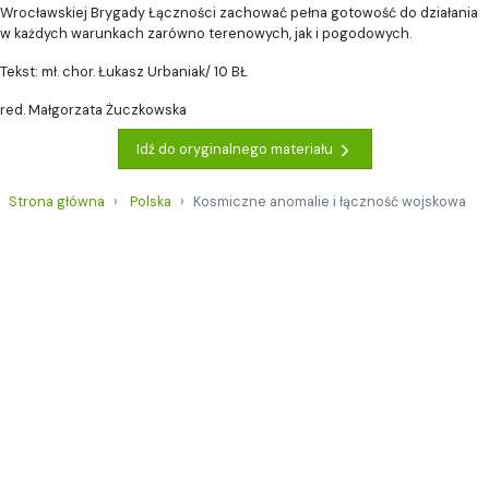
Wrocławskiej Brygady Łączności zachować pełna gotowość do działania
w każdych warunkach zarówno terenowych, jak i pogodowych.
Tekst: mł. chor. Łukasz Urbaniak/ 10 BŁ
red. Małgorzata Żuczkowska
Idź do oryginalnego materiału
Strona główna
Polska
Kosmiczne anomalie i łączność wojskowa