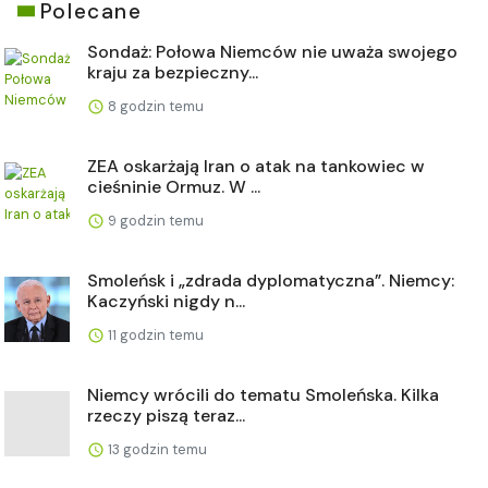
Polecane
Sondaż: Połowa Niemców nie uważa swojego
kraju za bezpieczny...
8 godzin temu
ZEA oskarżają Iran o atak na tankowiec w
cieśninie Ormuz. W ...
9 godzin temu
Smoleńsk i „zdrada dyplomatyczna”. Niemcy:
Kaczyński nigdy n...
11 godzin temu
Niemcy wrócili do tematu Smoleńska. Kilka
rzeczy piszą teraz...
13 godzin temu