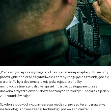
„Praca w tym rejonie wymagała od nas nieustannej adaptacji. Musieliśmy
precyzyjnie dobierać częstotliwość i anteny, reagując na zmieniające się
warunki. To była doskonałą lekcja pokazująca, iż choćby
najnowocześniejszy cyfrowy sprzęt musi być obsługiwany przez
doskonale wyszkolonych i doświadczonych żołnierzy” – podkreśla jeden
z uczestników zajęć.
Szkolenie udowodniło, iż integracja wiedzy z zakresu terenoznawstwa,
meteorologii i nowoczesnej technologii pozwala żołnierza 10