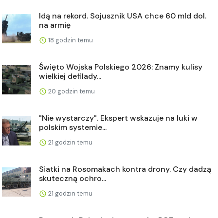
Idą na rekord. Sojusznik USA chce 60 mld dol.
na armię
18 godzin temu
Święto Wojska Polskiego 2026: Znamy kulisy
wielkiej defilady...
20 godzin temu
"Nie wystarczy". Ekspert wskazuje na luki w
polskim systemie...
21 godzin temu
Siatki na Rosomakach kontra drony. Czy dadzą
skuteczną ochro...
21 godzin temu