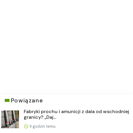
Powiązane
Fabryki prochu i amunicji z dala od wschodniej
granicy? „Daj...
9 godzin temu