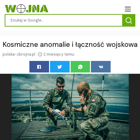
Kosmiczne anomalie i łączność wojskowa
polska-zbrojna.pl
2 miesięcy temu