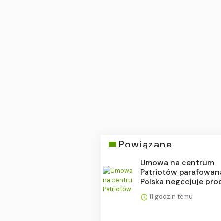
Powiązane
Umowa na centrum
Patriotów parafowan
Polska negocjuje prod.
11 godzin temu