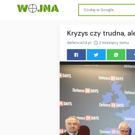
Kryzys czy trudna, a
defence24.pl
2 miesięcy temu