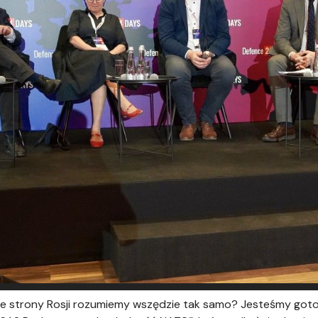
ze strony Rosji rozumiemy wszędzie tak samo? Jesteśmy goto