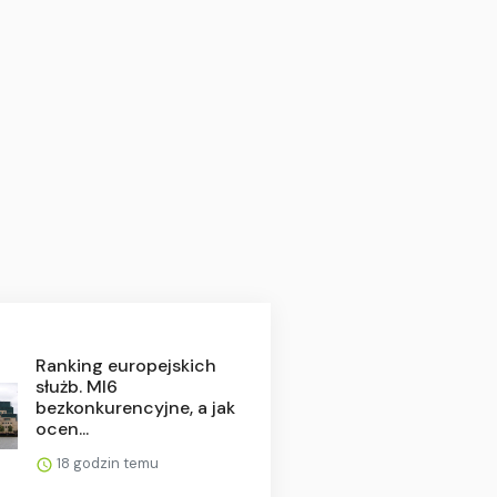
Ranking europejskich
służb. MI6
bezkonkurencyjne, a jak
ocen...
18 godzin temu