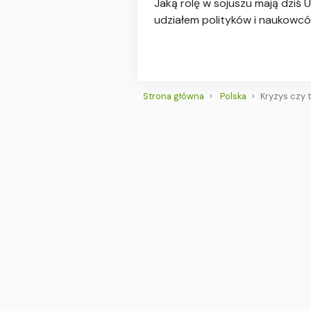
Jaką rolę w sojuszu mają dziś
udziałem polityków i naukowców
Strona główna
Polska
Kryzys czy 