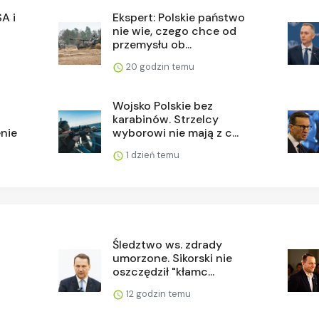
A i
Ekspert: Polskie państwo
nie wie, czego chce od
przemysłu ob...
20 godzin temu
Wojsko Polskie bez
karabinów. Strzelcy
nie
wyborowi nie mają z c...
1 dzień temu
Śledztwo ws. zdrady
umorzone. Sikorski nie
oszczędził "kłamc...
12 godzin temu