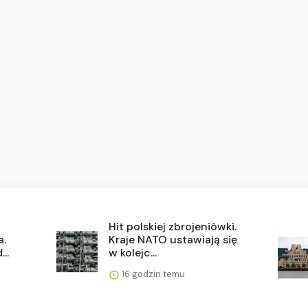
Hit polskiej zbrojeniówki.
a.
Kraje NATO ustawiają się
..
w kolejc...
16 godzin temu