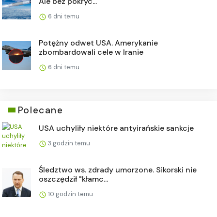
Ale bez pokryc...
6 dni temu
Potężny odwet USA. Amerykanie
zbombardowali cele w Iranie
6 dni temu
Polecane
USA uchyliły niektóre antyirańskie sankcje
3 godzin temu
Śledztwo ws. zdrady umorzone. Sikorski nie
oszczędził "kłamc...
10 godzin temu