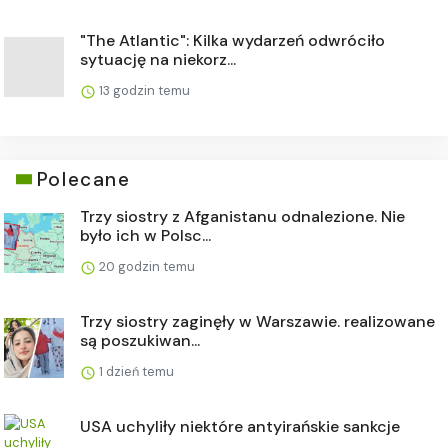
"The Atlantic": Kilka wydarzeń odwróciło
sytuację na niekorz...
13 godzin temu
Polecane
Trzy siostry z Afganistanu odnalezione. Nie
było ich w Polsc...
20 godzin temu
Trzy siostry zaginęły w Warszawie. realizowane
są poszukiwan...
1 dzień temu
USA uchyliły niektóre antyirańskie sankcje