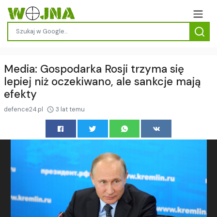
Media: Gospodarka Rosji trzyma się
lepiej niż oczekiwano, ale sankcje mają
efekty
defence24.pl
3 lat temu