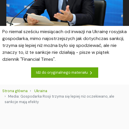
Po niemal sześciu miesiącach od inwazji na Ukrainę rosyjska
gospodarka, mimo najostrzejszych jak dotychczas sankcji,
trzyma się lepiej niż można było się spodziewać, ale nie
znaczy to, iż te sankcje nie działają - pisze w piątek
dziennik "Financial Times".
Idź do oryginalnego materiału
Strona główna
Ukraina
Media: Gospodarka Rosji trzyma się lepiej niż oczekiwano, ale
sankcje mają efekty