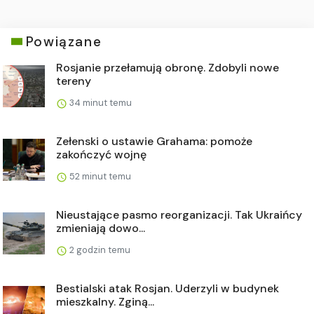
Powiązane
Rosjanie przełamują obronę. Zdobyli nowe
tereny
34 minut temu
Zełenski o ustawie Grahama: pomoże
zakończyć wojnę
52 minut temu
Nieustające pasmo reorganizacji. Tak Ukraińcy
zmieniają dowo...
2 godzin temu
Bestialski atak Rosjan. Uderzyli w budynek
mieszkalny. Zginą...