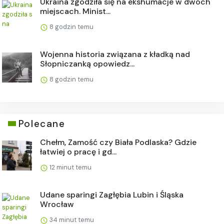
Ukraina zgodziła się na ekshumacje w dwóch
miejscach. Minist...
8 godzin temu
Wojenna historia związana z kładką nad
Słopniczanką opowiedz...
8 godzin temu
Polecane
Chełm, Zamość czy Biała Podlaska? Gdzie
łatwiej o pracę i gd...
12 minut temu
Udane sparingi Zagłębia Lubin i Śląska
Wrocław
34 minut temu