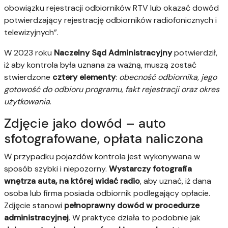
obowiązku rejestracji odbiorników RTV lub okazać dowód
potwierdzający rejestrację odbiorników radiofonicznych i
telewizyjnych”.
W 2023 roku
Naczelny Sąd Administracyjny
potwierdził,
iż aby kontrola była uznana za ważną, muszą zostać
stwierdzone
cztery elementy
:
obecność odbiornika, jego
gotowość do odbioru programu, fakt rejestracji oraz okres
użytkowania
.
Zdjęcie jako dowód – auto
sfotografowane, opłata naliczona
W przypadku pojazdów kontrola jest wykonywana w
sposób szybki i niepozorny.
Wystarczy fotografia
wnętrza auta, na której widać radio
, aby uznać, iż dana
osoba lub firma posiada odbiornik podlegający opłacie.
Zdjęcie stanowi
pełnoprawny dowód w procedurze
administracyjnej
. W praktyce działa to podobnie jak