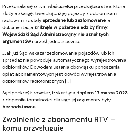
Przekonała się o tym właścicielka przedsiębiorstwa, która
złożyła skargę, twierdząc, iż jej pojazdy z odbiornikami
radiowymi zostały
sprzedane lub zezłomowane
, a
dokumentacja
zniknęła w pożarze siedziby firmy
.
Wojewódzki Sąd Administracyjny nie uznał tych
argumentów
i orzekł jednoznacznie:
„Jak już Sąd wskazał zezłomowanie pojazdów lub ich
sprzedaż nie powoduje automatycznego wyrejestrowania
odbiorników. Dowodem ustania obowiązku ponoszenia
opłat abonamentowych jest dowód wyrejestrowania
odbiorników radiofonicznych [...]”.
Sąd podkreślił również, iż skarżąca
dopiero 17 marca 2023
r.
dopełniła formalności, dlatego jej argumenty były
bezpodstawne
.
Zwolnienie z abonamentu RTV –
komu przysługuje