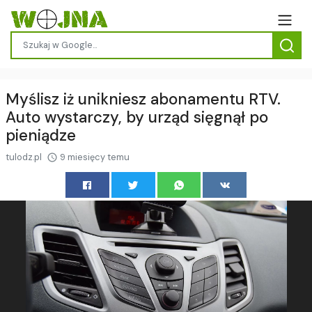
Myślisz iż unikniesz abonamentu RTV.
Auto wystarczy, by urząd sięgnął po
pieniądze
tulodz.pl
9 miesięcy temu