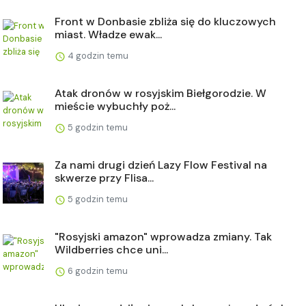
Front w Donbasie zbliża się do kluczowych
miast. Władze ewak...
4 godzin temu
Atak dronów w rosyjskim Biełgorodzie. W
mieście wybuchły poż...
5 godzin temu
Za nami drugi dzień Lazy Flow Festival na
skwerze przy Flisa...
5 godzin temu
"Rosyjski amazon" wprowadza zmiany. Tak
Wildberries chce uni...
6 godzin temu