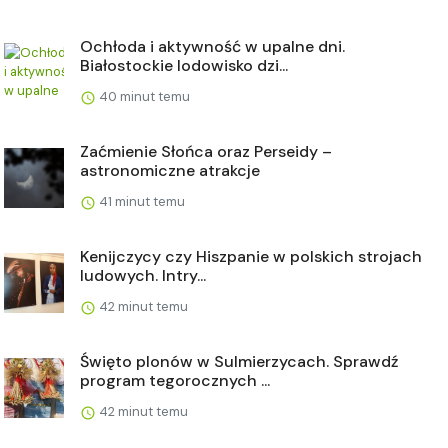
Ochłoda i aktywność w upalne dni.
Białostockie lodowisko dzi...
40 minut temu
Zaćmienie Słońca oraz Perseidy –
astronomiczne atrakcje
41 minut temu
Kenijczycy czy Hiszpanie w polskich strojach
ludowych. Intry...
42 minut temu
Święto plonów w Sulmierzycach. Sprawdź
program tegorocznych ...
42 minut temu