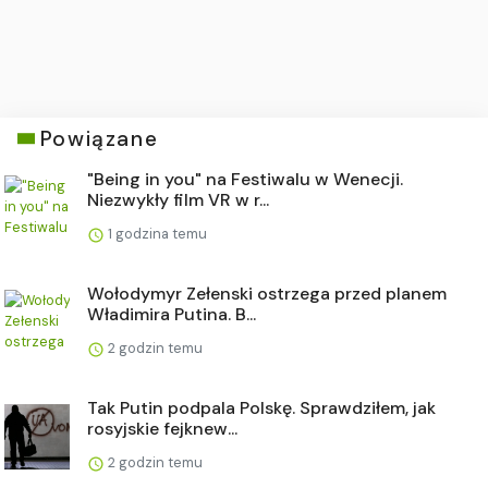
Powiązane
"Being in you" na Festiwalu w Wenecji.
Niezwykły film VR w r...
1 godzina temu
Wołodymyr Zełenski ostrzega przed planem
Władimira Putina. B...
2 godzin temu
Tak Putin podpala Polskę. Sprawdziłem, jak
rosyjskie fejknew...
2 godzin temu