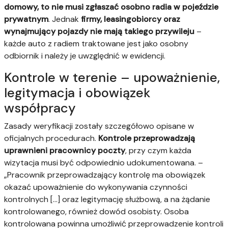
domowy, to nie musi zgłaszać osobno radia w pojeździe
prywatnym
. Jednak
firmy, leasingobiorcy oraz
wynajmujący pojazdy nie mają takiego przywileju
–
każde auto z radiem traktowane jest jako osobny
odbiornik i należy je uwzględnić w ewidencji.
Kontrole w terenie – upoważnienie,
legitymacja i obowiązek
współpracy
Zasady weryfikacji zostały szczegółowo opisane w
oficjalnych procedurach.
Kontrole przeprowadzają
uprawnieni pracownicy poczty
, przy czym każda
wizytacja musi być odpowiednio udokumentowana. –
„Pracownik przeprowadzający kontrolę ma obowiązek
okazać upoważnienie do wykonywania czynności
kontrolnych [...] oraz legitymację służbową, a na żądanie
kontrolowanego, również dowód osobisty. Osoba
kontrolowana powinna umożliwić przeprowadzenie kontroli