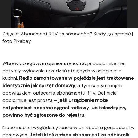
Zdjęcie: Abonament RTV za samochód? Kiedy go opłacić |
foto Pixabay
Wbrew obiegowym opiniom, rejestracja odbiornika nie
dotyczy wyłącznie urządzeń stojących w salonie czy
kuchni.
Radio zamontowane w pojeździe jest traktowane
identycznie jak sprzęt domowy
, a tym samym objęte
obowiązkiem opłacania abonamentu RTV. Definicja
odbiornika jest prosta –
jeśli urządzenie może
natychmiast odebrać sygnał radiowy lub telewizyjny,
powinno być zgłoszone do rejestru
.
Nieco inaczej wygląda sytuacja w przypadku gospodarstw
domowych.
Jeżeli ktoś opłaca abonament za odbiornik