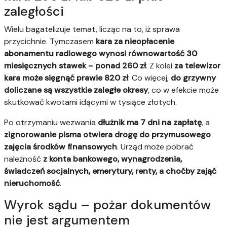
zaległości
Wielu bagatelizuje temat, licząc na to, iż sprawa
przycichnie. Tymczasem
kara za nieopłacenie
abonamentu radiowego wynosi równowartość 30
miesięcznych stawek – ponad 260 zł
. Z kolei
za telewizor
kara może sięgnąć prawie 820 zł
. Co więcej,
do grzywny
doliczane są wszystkie zaległe okresy
, co w efekcie może
skutkować kwotami idącymi w tysiące złotych.
Po otrzymaniu wezwania
dłużnik ma 7 dni na zapłatę
, a
zignorowanie pisma otwiera drogę do przymusowego
zajęcia środków finansowych
. Urząd może pobrać
należność
z konta bankowego, wynagrodzenia,
świadczeń socjalnych, emerytury, renty, a choćby zająć
nieruchomość
.
Wyrok sądu – pożar dokumentów
nie jest argumentem