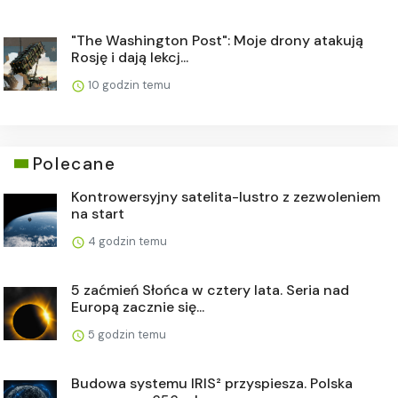
"The Washington Post": Moje drony atakują
Rosję i dają lekcj...
10 godzin temu
Polecane
Kontrowersyjny satelita-lustro z zezwoleniem
na start
4 godzin temu
5 zaćmień Słońca w cztery lata. Seria nad
Europą zacznie się...
5 godzin temu
Budowa systemu IRIS² przyspiesza. Polska