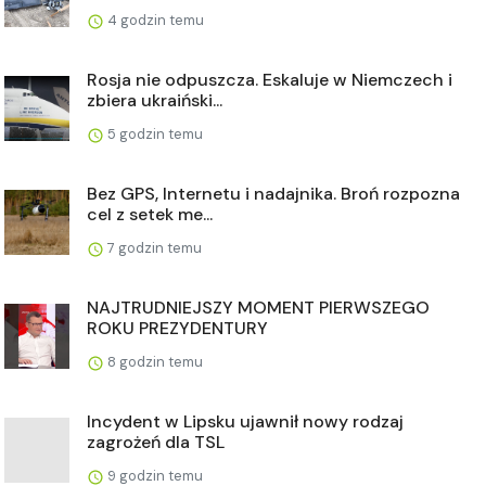
4 godzin temu
Rosja nie odpuszcza. Eskaluje w Niemczech i
zbiera ukraiński...
5 godzin temu
Bez GPS, Internetu i nadajnika. Broń rozpozna
cel z setek me...
7 godzin temu
NAJTRUDNIEJSZY MOMENT PIERWSZEGO
ROKU PREZYDENTURY
8 godzin temu
Incydent w Lipsku ujawnił nowy rodzaj
zagrożeń dla TSL
9 godzin temu