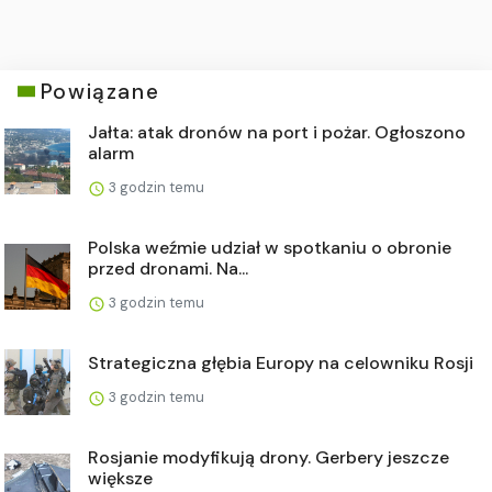
Powiązane
Jałta: atak dronów na port i pożar. Ogłoszono
alarm
3 godzin temu
Polska weźmie udział w spotkaniu o obronie
przed dronami. Na...
3 godzin temu
Strategiczna głębia Europy na celowniku Rosji
3 godzin temu
Rosjanie modyfikują drony. Gerbery jeszcze
większe