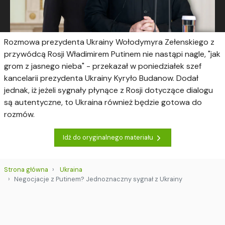
Rozmowa prezydenta Ukrainy Wołodymyra Zełenskiego z
przywódcą Rosji Władimirem Putinem nie nastąpi nagle, "jak
grom z jasnego nieba" - przekazał w poniedziałek szef
kancelarii prezydenta Ukrainy Kyryło Budanow. Dodał
jednak, iż jeżeli sygnały płynące z Rosji dotyczące dialogu
są autentyczne, to Ukraina również będzie gotowa do
rozmów.
Idź do oryginalnego materiału
Strona główna
Ukraina
Negocjacje z Putinem? Jednoznaczny sygnał z Ukrainy