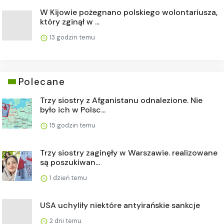
W Kijowie pożegnano polskiego wolontariusza,
który zginął w ...
13 godzin temu
Polecane
Trzy siostry z Afganistanu odnalezione. Nie
było ich w Polsc...
15 godzin temu
Trzy siostry zaginęły w Warszawie. realizowane
są poszukiwan...
1 dzień temu
USA uchyliły niektóre antyirańskie sankcje
2 dni temu