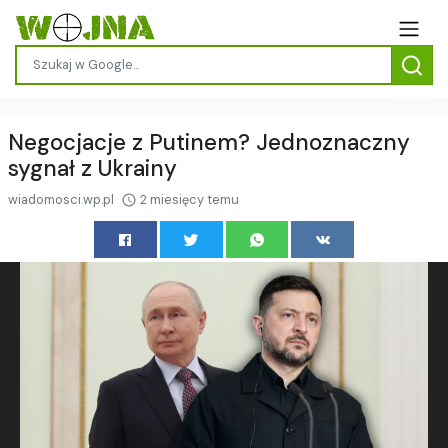
Negocjacje z Putinem? Jednoznaczny
sygnał z Ukrainy
wiadomosci.wp.pl
2 miesięcy temu