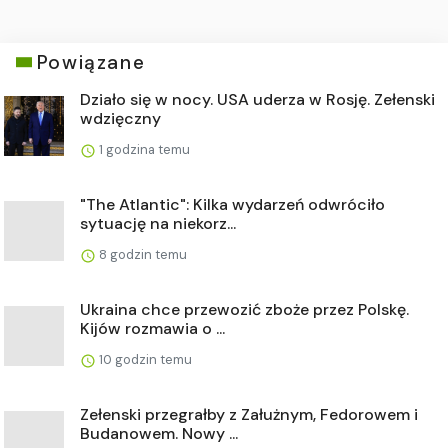
Powiązane
Działo się w nocy. USA uderza w Rosję. Zełenski
wdzięczny
1 godzina temu
"The Atlantic": Kilka wydarzeń odwróciło
sytuację na niekorz...
8 godzin temu
Ukraina chce przewozić zboże przez Polskę.
Kijów rozmawia o ...
10 godzin temu
Zełenski przegrałby z Załużnym, Fedorowem i
Budanowem. Nowy ...