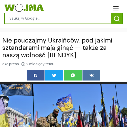
Nie pouczajmy Ukraińców, pod jakimi
sztandarami mają ginąć — także za
naszą wolność [BENDYK]
oko.press
2 miesięcy temu