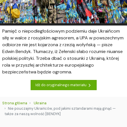
Pamięć o niepodległościowym podziemiu daje Ukraińcom
siłę w walce z rosyjskim agresorem, a UPA w powszechnym
odbiorze nie jest kojarzona z rzezią wołyńską — pisze
Edwin Bendyk. Tłumaczy, iż Zełenski słabo rozumie niuanse
polskiej polityki. Trzeba dbać o stosunki z Ukrainą, której
rola w przyszłej architekturze europejskiego
bezpieczeństwa będzie ogromna.
Idź do oryginalnego materiału
Strona główna
Ukraina
Nie pouczajmy Ukraińców, pod jakimi sztandarami mają ginąć —
także za naszą wolność [BENDYK]