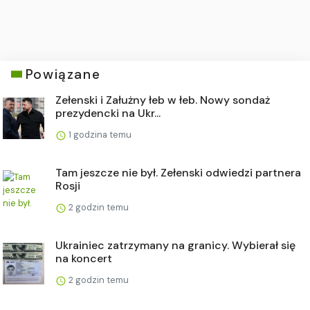
Powiązane
Zełenski i Załużny łeb w łeb. Nowy sondaż
prezydencki na Ukr...
1 godzina temu
Tam jeszcze nie był. Zełenski odwiedzi partnera
Rosji
2 godzin temu
Ukrainiec zatrzymany na granicy. Wybierał się
na koncert
2 godzin temu