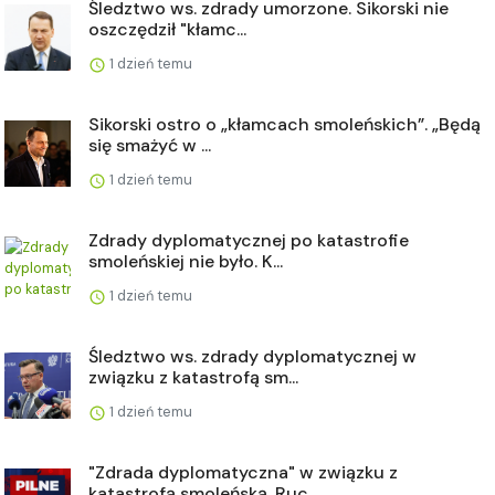
Śledztwo ws. zdrady umorzone. Sikorski nie
oszczędził "kłamc...
1 dzień temu
Sikorski ostro o „kłamcach smoleńskich”. „Będą
się smażyć w ...
1 dzień temu
Zdrady dyplomatycznej po katastrofie
smoleńskiej nie było. K...
1 dzień temu
Śledztwo ws. zdrady dyplomatycznej w
związku z katastrofą sm...
1 dzień temu
"Zdrada dyplomatyczna" w związku z
katastrofą smoleńską. Ruc...