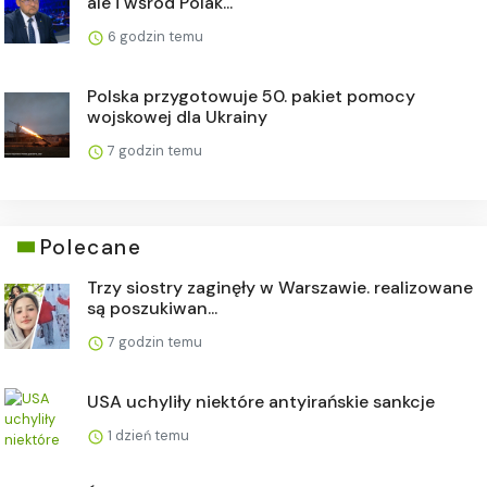
ale i wśród Polak...
6 godzin temu
Polska przygotowuje 50. pakiet pomocy
wojskowej dla Ukrainy
7 godzin temu
Polecane
Trzy siostry zaginęły w Warszawie. realizowane
są poszukiwan...
7 godzin temu
USA uchyliły niektóre antyirańskie sankcje
1 dzień temu