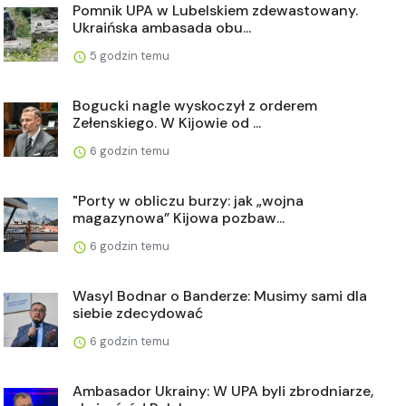
Pomnik UPA w Lubelskiem zdewastowany.
Ukraińska ambasada obu...
5 godzin temu
Bogucki nagle wyskoczył z orderem
Zełenskiego. W Kijowie od ...
6 godzin temu
"Porty w obliczu burzy: jak „wojna
magazynowa” Kijowa pozbaw...
6 godzin temu
Wasyl Bodnar o Banderze: Musimy sami dla
siebie zdecydować
6 godzin temu
Ambasador Ukrainy: W UPA byli zbrodniarze,