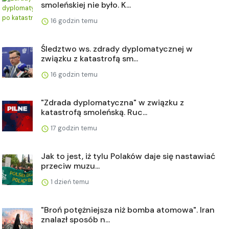
smoleńskiej nie było. K...
16 godzin temu
Śledztwo ws. zdrady dyplomatycznej w
związku z katastrofą sm...
16 godzin temu
"Zdrada dyplomatyczna" w związku z
katastrofą smoleńską. Ruc...
17 godzin temu
Jak to jest, iż tylu Polaków daje się nastawiać
przeciw muzu...
1 dzień temu
"Broń potężniejsza niż bomba atomowa". Iran
znalazł sposób n...