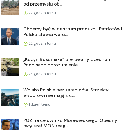
od przemysłu ob...
22 godzin temu
Chcemy być w centrum produkcji Patriotów!
Polska stawia waru...
22 godzin temu
„Kuzyn Rosomaka” oferowany Czechom.
Podpisano porozumienie
23 godzin temu
Wojsko Polskie bez karabinów. Strzelcy
wyborowi nie mają z c...
1 dzień temu
PGZ na celowniku Morawieckiego. Obecny i
były szef MON reagu...