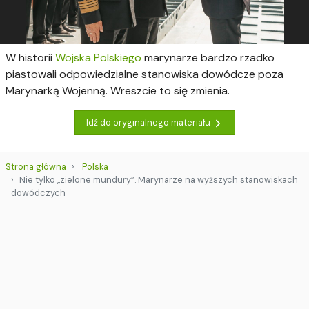
W historii
Wojska Polskiego
marynarze bardzo rzadko
piastowali odpowiedzialne stanowiska dowódcze poza
Marynarką Wojenną. Wreszcie to się zmienia.
Idź do oryginalnego materiału
Strona główna
Polska
Nie tylko „zielone mundury”. Marynarze na wyższych stanowiskach
dowódczych