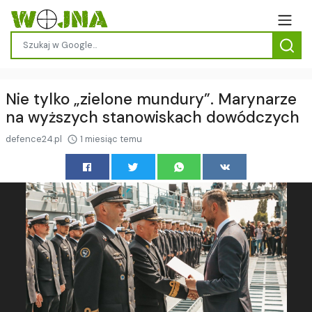
Nie tylko „zielone mundury”. Marynarze
na wyższych stanowiskach dowódczych
defence24.pl
1 miesiąc temu