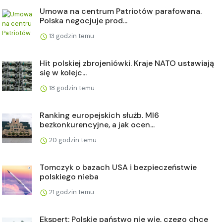
Umowa na centrum Patriotów parafowana.
Polska negocjuje prod...
13 godzin temu
Hit polskiej zbrojeniówki. Kraje NATO ustawiają
się w kolejc...
18 godzin temu
Ranking europejskich służb. MI6
bezkonkurencyjne, a jak ocen...
20 godzin temu
Tomczyk o bazach USA i bezpieczeństwie
polskiego nieba
21 godzin temu
Ekspert: Polskie państwo nie wie, czego chce