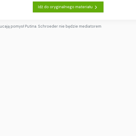
Idź do oryginalnego materiału
ucają pomysł Putina. Schroeder nie będzie mediatorem