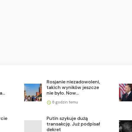
Rosjanie niezadowoleni,
takich wyników jeszcze
...
nie było. Now...
8 godzin temu
rcie
Putin szykuje dużą
transakcję. Już podpisał
dekret