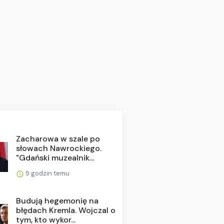
Zacharowa w szale po
słowach Nawrockiego.
"Gdański muzealnik...
9 godzin temu
Budują hegemonię na
błędach Kremla. Wojczal o
tym, kto wykor...