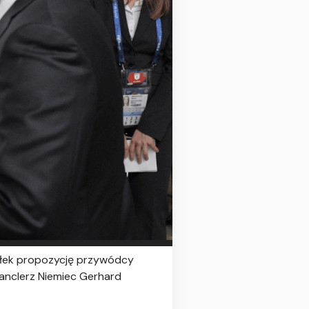
iałek propozycję przywódcy
anclerz Niemiec Gerhard