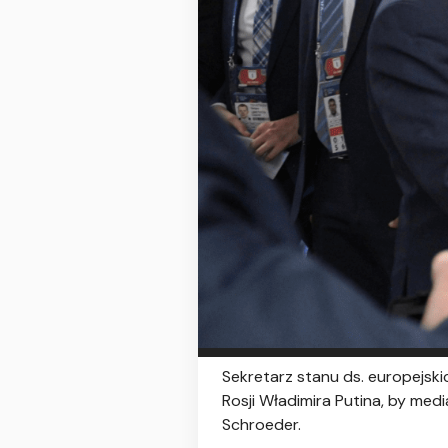
Sekretarz stanu ds. europejsk
Rosji Władimira Putina, by me
Schroeder.