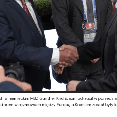
ich w niemieckim MSZ Gunther Krichbaum odrzucił w poniedz
diatorem w rozmowach między Europą a Kremlem został były k