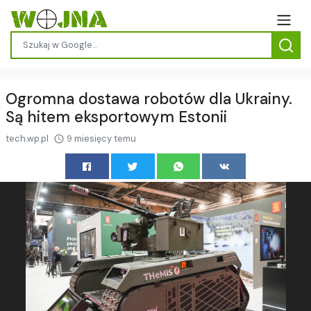
Ogromna dostawa robotów dla Ukrainy.
Są hitem eksportowym Estonii
tech.wp.pl
9 miesięcy temu