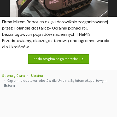
Firma Milrem Robotics dzięki darowiźnie zorganizowanej
przez Holandię dostarczy Ukrainie ponad 150
bezzałogowych pojazdów naziemnych THeMIS.
Przedstawiamy, dlaczego stanowią one ogromne warcie
dla Ukraińców.
Idź do oryginalnego materiału
Strona główna
Ukraina
Ogromna dostawa robotów dla Ukrainy. Są hitem eksportowym
Estonii