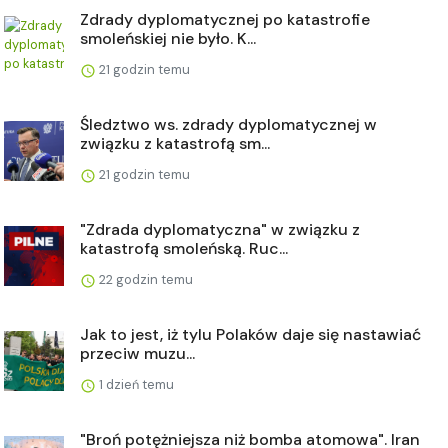
Zdrady dyplomatycznej po katastrofie
smoleńskiej nie było. K...
21 godzin temu
Śledztwo ws. zdrady dyplomatycznej w
związku z katastrofą sm...
21 godzin temu
"Zdrada dyplomatyczna" w związku z
katastrofą smoleńską. Ruc...
22 godzin temu
Jak to jest, iż tylu Polaków daje się nastawiać
przeciw muzu...
1 dzień temu
"Broń potężniejsza niż bomba atomowa". Iran