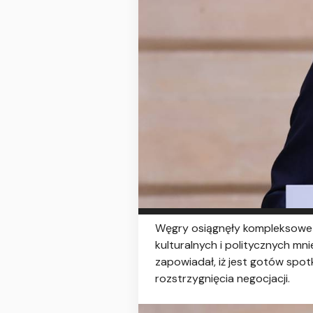
Węgry osiągnęły kompleksowe 
kulturalnych i politycznych mni
zapowiadał, iż jest gotów spo
rozstrzygnięcia negocjacji.