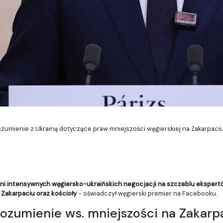
ozumienie z Ukrainą dotyczące praw mniejszości węgierskiej na Zakarpaci
dni intensywnych węgiersko-ukraińskich negocjacji na szczeblu ekspert
 Zakarpaciu oraz kościoły
- oświadczył węgierski premier na Facebooku.
rozumienie ws. mniejszości na Zakarp