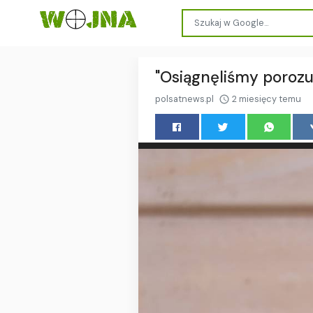
"Osiągnęliśmy porozu
polsatnews.pl
2 miesięcy temu