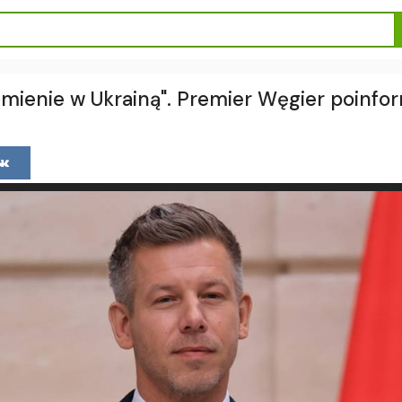
mienie w Ukrainą". Premier Węgier poinfo