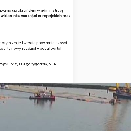
ania się ukraińskim w administracji
w kierunku wartości europejskich oraz
optymizm, iż kwestia praw mniejszości
warty nowy rozdział - podał portal
ątku przyszłego tygodnia, o ile