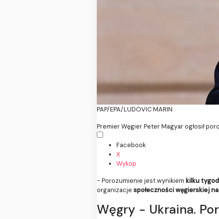
PAP/EPA/LUDOVIC MARIN
Premier Węgier Peter Magyar ogłosił por
Facebook
X
Wykop
- Porozumienie jest wynikiem
kilku tygo
organizacje
społeczności węgierskiej na
Węgry - Ukraina. Po