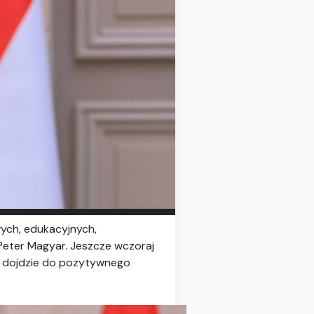
ych, edukacyjnych,
r Peter Magyar. Jeszcze wczoraj
li dojdzie do pozytywnego