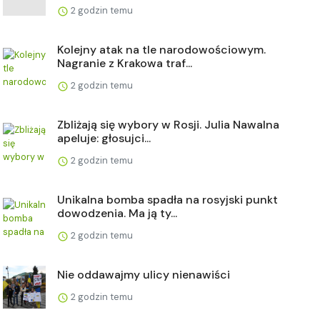
2 godzin temu
Kolejny atak na tle narodowościowym.
Nagranie z Krakowa traf...
2 godzin temu
Zbliżają się wybory w Rosji. Julia Nawalna
apeluje: głosujci...
2 godzin temu
Unikalna bomba spadła na rosyjski punkt
dowodzenia. Ma ją ty...
2 godzin temu
Nie oddawajmy ulicy nienawiści
2 godzin temu