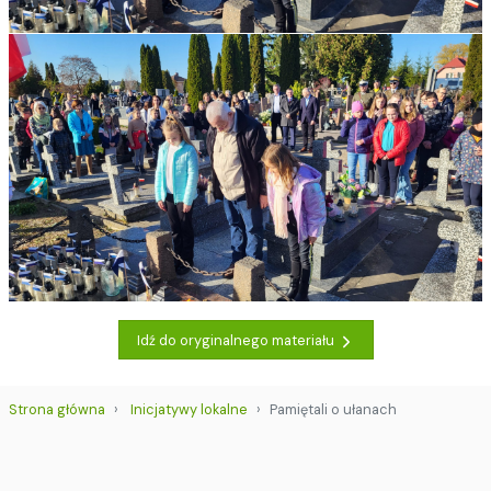
Idź do oryginalnego materiału
Strona główna
Inicjatywy lokalne
Pamiętali o ułanach