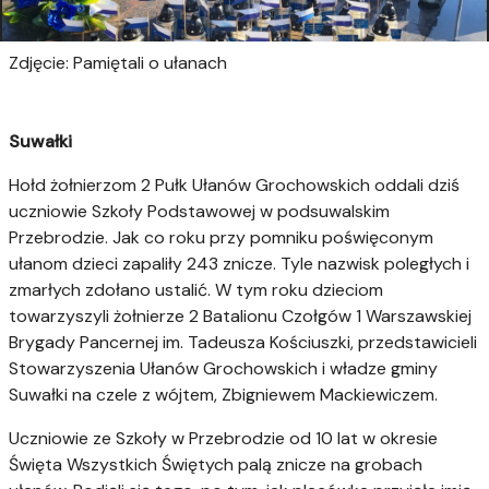
Zdjęcie: Pamiętali o ułanach
Suwałki
Hołd żołnierzom 2 Pułk Ułanów Grochowskich oddali dziś
uczniowie Szkoły Podstawowej w podsuwalskim
Przebrodzie. Jak co roku przy pomniku poświęconym
ułanom dzieci zapaliły 243 znicze. Tyle nazwisk poległych i
zmarłych zdołano ustalić. W tym roku dzieciom
towarzyszyli żołnierze 2 Batalionu Czołgów 1 Warszawskiej
Brygady Pancernej im. Tadeusza Kościuszki, przedstawicieli
Stowarzyszenia Ułanów Grochowskich i władze gminy
Suwałki na czele z wójtem, Zbigniewem Mackiewiczem.
Uczniowie ze Szkoły w Przebrodzie od 10 lat w okresie
Święta Wszystkich Świętych palą znicze na grobach