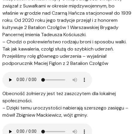
związał z Suwałkami w okresie międzywojennym, bo
właśnie w grodzie nad Czarną Hańcza stacjonował do 1939
roku. Od 2020 roku jego tradycje przejął i z honorem
kultywuje 2 Batalion Czołgów 1 Warszawskiej Brygady
Pancernej imienia Tadeusza Kościuszki.
– Chodzi o pokrewieństwo rodzaju broni i sposobu walki.
Tak jak kawaleria, czołgi służą do szybkich uderzeń.
Przejeliśmy rolę głównego uderzenia – wyjaśniał
podporucznik Maciej Figlon z 2 Batalion Czołgów
Obecność żołnierzy jest też zaszczytem dla lokalnej
społeczności.
– Dzięki temu uroczystości nabierają szerszego zasięgu –
mówił Zbigniew Mackiewicz, wójt gminy.