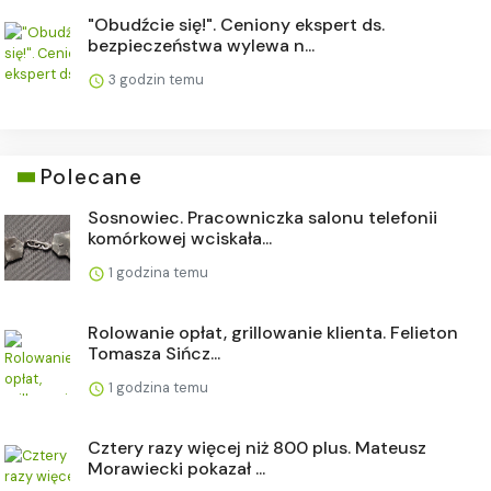
"Obudźcie się!". Ceniony ekspert ds.
bezpieczeństwa wylewa n...
3 godzin temu
Polecane
Sosnowiec. Pracowniczka salonu telefonii
komórkowej wciskała...
1 godzina temu
Rolowanie opłat, grillowanie klienta. Felieton
Tomasza Sińcz...
1 godzina temu
Cztery razy więcej niż 800 plus. Mateusz
Morawiecki pokazał ...