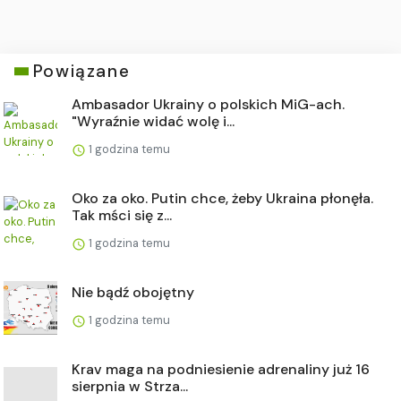
Powiązane
Ambasador Ukrainy o polskich MiG-ach.
"Wyraźnie widać wolę i...
1 godzina temu
Oko za oko. Putin chce, żeby Ukraina płonęła.
Tak mści się z...
1 godzina temu
Nie bądź obojętny
1 godzina temu
Krav maga na podniesienie adrenaliny już 16
sierpnia w Strza...