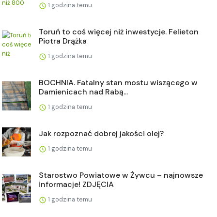
1 godzina temu
Toruń to coś więcej niż inwestycje. Felieton
Piotra Drążka
1 godzina temu
BOCHNIA. Fatalny stan mostu wiszącego w
Damienicach nad Rabą...
1 godzina temu
Jak rozpoznać dobrej jakości olej?
1 godzina temu
Starostwo Powiatowe w Żywcu – najnowsze
informacje! ZDJĘCIA
1 godzina temu