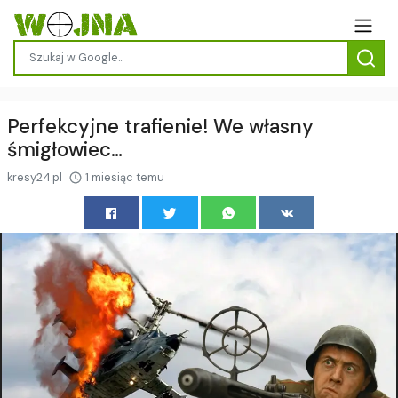
Perfekcyjne trafienie! We własny
śmigłowiec…
kresy24.pl
1 miesiąc temu