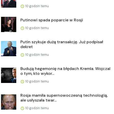
10 godzin temu
Putinowi spada poparcie w Rosji
10 godzin temu
Putin szykuje dużą transakcję. Już podpisał
dekret
10 godzin temu
Budują hegemonię na błędach Kremla. Wojczal
o tym, kto wykor...
10 godzin temu
Rosja mamiła supernowoczesną technologią,
ale usłyszała twar...
10 godzin temu