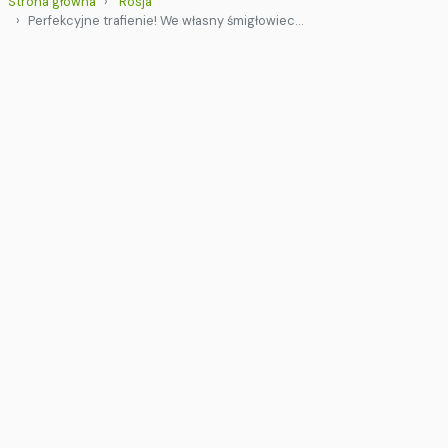
Strona główna
Rosja
Perfekcyjne trafienie! We własny śmigłowiec…