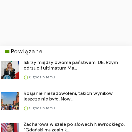
Powiązane
Iskrzy między dwoma państwami UE. Rzym
odrzucił ultimatum Ma...
8 godzin temu
Rosjanie niezadowoleni, takich wyników
jeszcze nie było. Now...
9 godzin temu
Zacharowa w szale po słowach Nawrockiego.
"Gdański muzealnik...