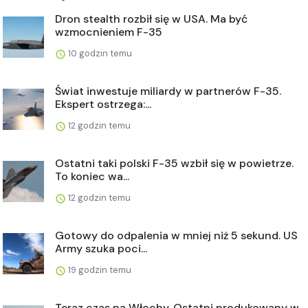
Dron stealth rozbił się w USA. Ma być
wzmocnieniem F-35
10 godzin temu
Świat inwestuje miliardy w partnerów F-35.
Ekspert ostrzega:...
12 godzin temu
Ostatni taki polski F-35 wzbił się w powietrze.
To koniec wa...
12 godzin temu
Gotowy do odpalenia w mniej niż 5 sekund. US
Army szuka poci...
19 godzin temu
Teraz czas na Włochy. Ostatni produkowany w