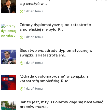
się smażyć w ...
1 dzień temu
Zdrady dyplomatycznej po katastrofie
smoleńskiej nie było. K...
1 dzień temu
Śledztwo ws. zdrady dyplomatycznej w
związku z katastrofą sm...
1 dzień temu
"Zdrada dyplomatyczna" w związku z
katastrofą smoleńską. Ruc...
1 dzień temu
Jak to jest, iż tylu Polaków daje się nastawiać
przeciw muzu...