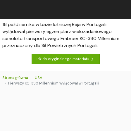
16 października w bazie lotniczej Beja w Portugalii
wylądował pierwszy egzemplarz wielozadaniowego
samolotu transportowego Embraer KC-390 Millennium
przeznaczony dla Sił Powietrznych Portugalii.
Idź do oryginalnego materiału
Strona główna
USA
Pierwszy KC-390 Millennium wylądował w Portugalii