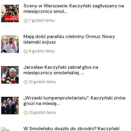
Sceny w Warszawie. Kaczyński zagłuszany na
miesięcznicy smol...
7 godzin temu
Mają dość paraliżu cieśniny Ormuz. Nowy
islamski sojusz
8 godzin temu
Jarosław Kaczyński zabrał głos na
miesięcznicy smoleńskiej. ...
10 godzin temu
„Wrzaski lumpenproletariatu”. Kaczyński znów
grozi na miesię...
10 godzin temu
W Smoleńsku doszło do zbrodni? Kaczyński