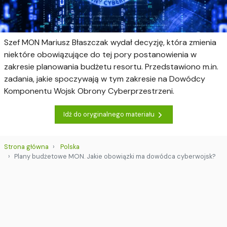
Szef MON Mariusz Błaszczak wydał decyzję, która zmienia
niektóre obowiązujące do tej pory postanowienia w
zakresie planowania budżetu resortu. Przedstawiono m.in.
zadania, jakie spoczywają w tym zakresie na Dowódcy
Komponentu Wojsk Obrony Cyberprzestrzeni.
Idź do oryginalnego materiału
Strona główna
Polska
Plany budżetowe MON. Jakie obowiązki ma dowódca cyberwojsk?