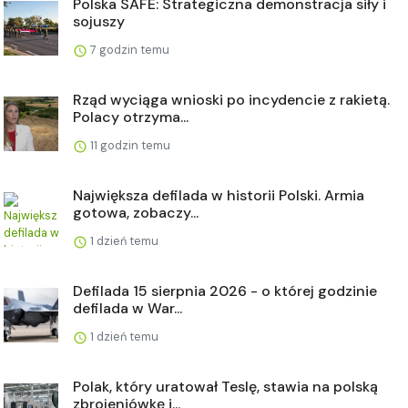
Polska SAFE: Strategiczna demonstracja siły i
sojuszy
7 godzin temu
Rząd wyciąga wnioski po incydencie z rakietą.
Polacy otrzyma...
11 godzin temu
Największa defilada w historii Polski. Armia
gotowa, zobaczy...
1 dzień temu
Defilada 15 sierpnia 2026 - o której godzinie
defilada w War...
1 dzień temu
Polak, który uratował Teslę, stawia na polską
zbrojeniówkę i...