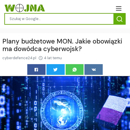
Plany budżetowe MON. Jakie obowiązki
ma dowódca cyberwojsk?
cyberdefence24.pl
4 lat temu