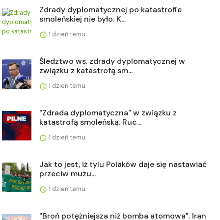
Zdrady dyplomatycznej po katastrofie
smoleńskiej nie było. K...
1 dzień temu
Śledztwo ws. zdrady dyplomatycznej w
związku z katastrofą sm...
1 dzień temu
"Zdrada dyplomatyczna" w związku z
katastrofą smoleńską. Ruc...
1 dzień temu
Jak to jest, iż tylu Polaków daje się nastawiać
przeciw muzu...
1 dzień temu
"Broń potężniejsza niż bomba atomowa". Iran