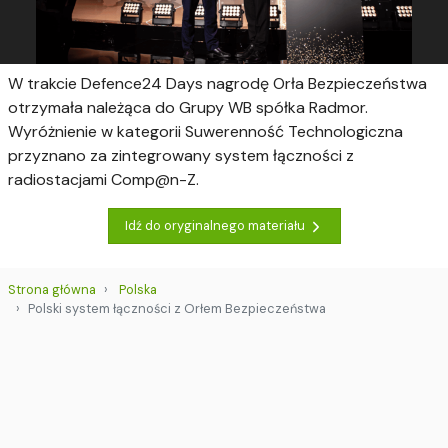
W trakcie Defence24 Days nagrodę Orła Bezpieczeństwa
otrzymała należąca do Grupy WB spółka Radmor.
Wyróżnienie w kategorii Suwerenność Technologiczna
przyznano za zintegrowany system łączności z
radiostacjami Comp@n-Z.
Idź do oryginalnego materiału
Strona główna
Polska
Polski system łączności z Orłem Bezpieczeństwa