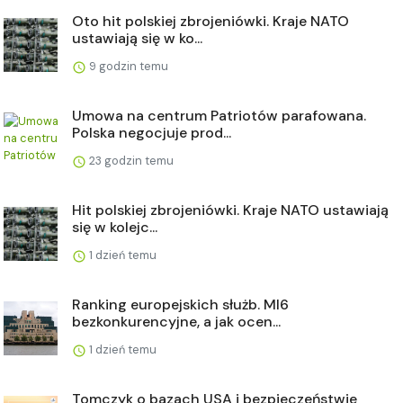
Oto hit polskiej zbrojeniówki. Kraje NATO
ustawiają się w ko...
9 godzin temu
Umowa na centrum Patriotów parafowana.
Polska negocjuje prod...
23 godzin temu
Hit polskiej zbrojeniówki. Kraje NATO ustawiają
się w kolejc...
1 dzień temu
Ranking europejskich służb. MI6
bezkonkurencyjne, a jak ocen...
1 dzień temu
Tomczyk o bazach USA i bezpieczeństwie