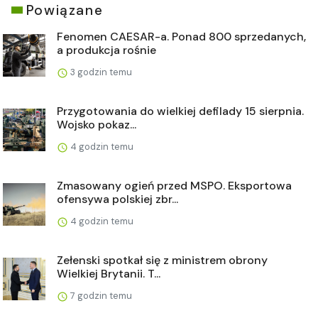
Powiązane
Fenomen CAESAR-a. Ponad 800 sprzedanych,
a produkcja rośnie
3 godzin temu
Przygotowania do wielkiej defilady 15 sierpnia.
Wojsko pokaz...
4 godzin temu
Zmasowany ogień przed MSPO. Eksportowa
ofensywa polskiej zbr...
4 godzin temu
Zełenski spotkał się z ministrem obrony
Wielkiej Brytanii. T...
7 godzin temu