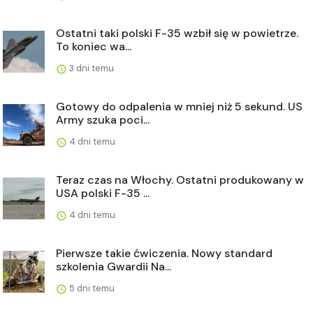
Ostatni taki polski F-35 wzbił się w powietrze.
To koniec wa...
3 dni temu
Gotowy do odpalenia w mniej niż 5 sekund. US
Army szuka poci...
4 dni temu
Teraz czas na Włochy. Ostatni produkowany w
USA polski F-35 ...
4 dni temu
Pierwsze takie ćwiczenia. Nowy standard
szkolenia Gwardii Na...
5 dni temu