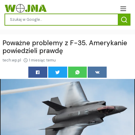
Poważne problemy z F-35. Amerykanie
powiedzieli prawdę
tech.wp.pl
1 miesiąc temu