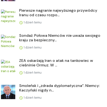
Pierwsze nagranie najwyższego przywódcy
Iranu od czasu rozpo...
1 dzień temu
Sondaż: Połowa Niemców nie uważa swojego
kraju za bezpieczny...
1 dzień temu
ZEA oskarżają Iran o atak na tankowiec w
cieśninie Ormuz. W ...
1 dzień temu
Smoleńsk i „zdrada dyplomatyczna”. Niemcy:
Kaczyński nigdy n...
1 dzień temu