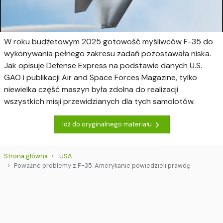
W roku budżetowym 2025 gotowość myśliwców F-35 do
wykonywania pełnego zakresu zadań pozostawała niska.
Jak opisuje Defense Express na podstawie danych U.S.
GAO i publikacji Air and Space Forces Magazine, tylko
niewielka część maszyn była zdolna do realizacji
wszystkich misji przewidzianych dla tych samolotów.
Idź do oryginalnego materiału
Strona główna
USA
Poważne problemy z F-35. Amerykanie powiedzieli prawdę