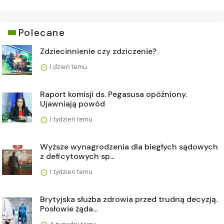
Polecane
Zdziecinnienie czy zdziczenie?
1 dzień temu
Raport komisji ds. Pegasusa opóźniony.
Ujawniają powód
1 tydzień temu
Wyższe wynagrodzenia dla biegłych sądowych
z deficytowych sp...
1 tydzień temu
Brytyjska służba zdrowia przed trudną decyzją.
Posłowie żąda...