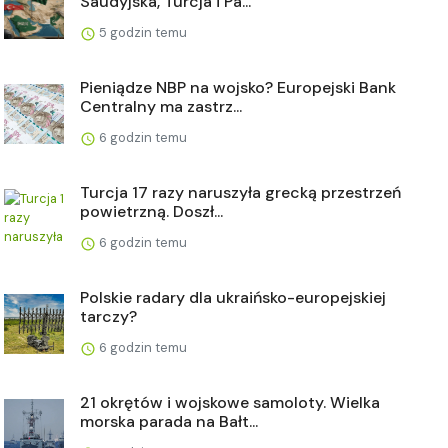
Saudyjska, Turcja i Pa...
5 godzin temu
Pieniądze NBP na wojsko? Europejski Bank
Centralny ma zastrz...
6 godzin temu
Turcja 17 razy naruszyła grecką przestrzeń
powietrzną. Doszł...
6 godzin temu
Polskie radary dla ukraińsko-europejskiej
tarczy?
6 godzin temu
21 okrętów i wojskowe samoloty. Wielka
morska parada na Bałt...