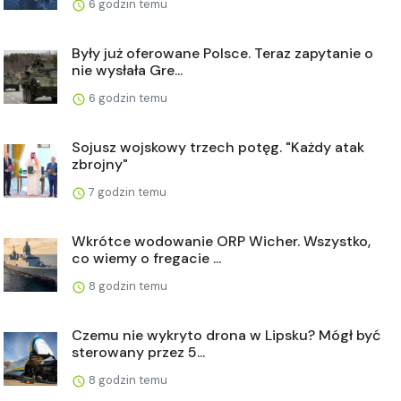
6 godzin temu
Były już oferowane Polsce. Teraz zapytanie o
nie wysłała Gre...
6 godzin temu
Sojusz wojskowy trzech potęg. "Każdy atak
zbrojny"
7 godzin temu
Wkrótce wodowanie ORP Wicher. Wszystko,
co wiemy o fregacie ...
8 godzin temu
Czemu nie wykryto drona w Lipsku? Mógł być
sterowany przez 5...
8 godzin temu