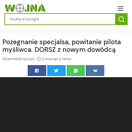
Pożegnanie specjalsa, powitanie pilota
myśliwca. DORSZ z nowym dowódcą
dziennikzbrojny.pl
2 miesięcy temu