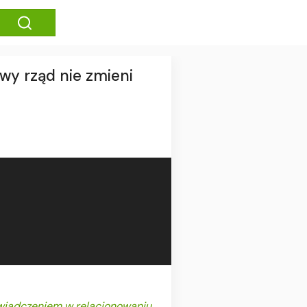
owy rząd nie zmieni
świadczeniem w relacjonowaniu