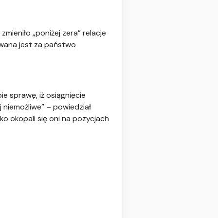
ieniło „poniżej zera” relacje
awana jest za państwo
e sprawę, iż osiągnięcie
niemożliwe” – powiedział
ko okopali się oni na pozycjach