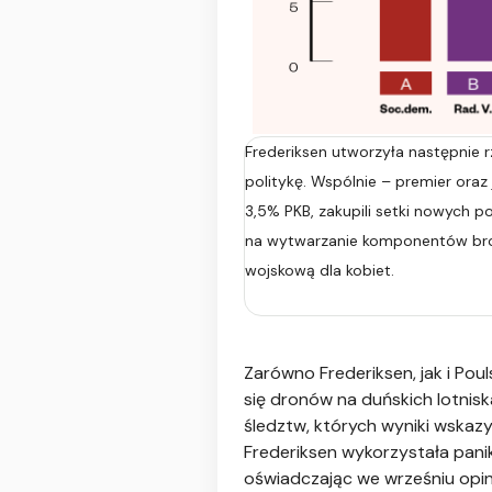
Frederiksen utworzyła następnie 
politykę.
Wspólnie – premier oraz 
3,5% PKB, zakupili setki nowych 
na wytwarzanie komponentów broni
wojskową dla kobiet.
Zarówno Frederiksen, jak i Po
się dronów na duńskich lotnis
śledztw, których wyniki wskazy
Frederiksen wykorzystała pani
oświadczając we wrześniu opinii