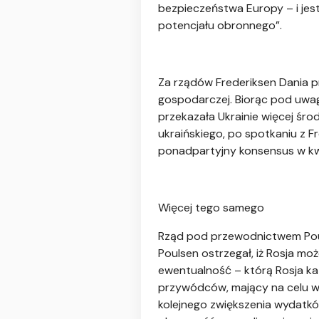
bezpieczeństwa Europy – i jest
potencjału obronnego”.
Za rządów Frederiksen Dania p
gospodarczej. Biorąc pod uwag
przekazała Ukrainie więcej śro
ukraińskiego, po spotkaniu z 
ponadpartyjny konsensus w kwes
Więcej tego samego
Rząd pod przewodnictwem Poul
Poulsen ostrzegał, iż Rosja mo
ewentualność – którą Rosja ka
przywódców, mający na celu w
kolejnego zwiększenia wydatkó