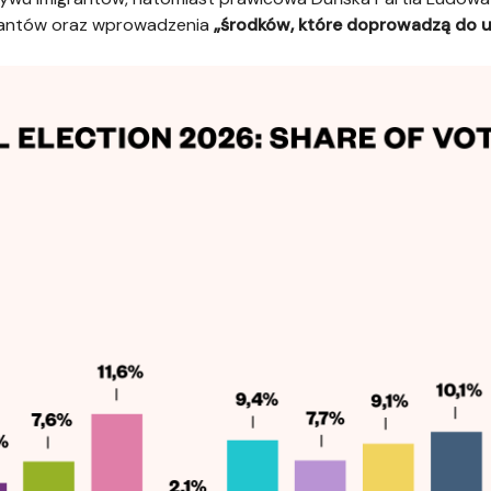
grantów oraz wprowadzenia
„środków, które doprowadzą do u