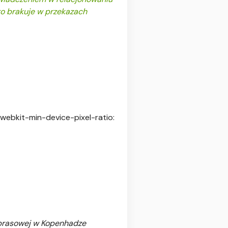
sto brakuje w przekazach
webkit-min-device-pixel-ratio:
i prasowej w Kopenhadze