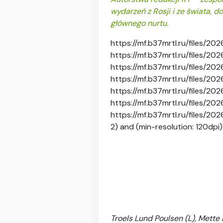
wydarzeń z Rosji i ze świata, d
głównego nurtu.
https://mf.b37mrtl.ru/files/
https://mf.b37mrtl.ru/files/
https://mf.b37mrtl.ru/files/
https://mf.b37mrtl.ru/files/
https://mf.b37mrtl.ru/files/
https://mf.b37mrtl.ru/files/2
https://mf.b37mrtl.ru/files/2
2) and (min-resolution: 120dpi)
Troels Lund Poulsen (L), Mett