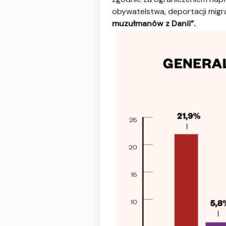
obywatelstwa, deportacji mi
muzułmanów z Danii”.