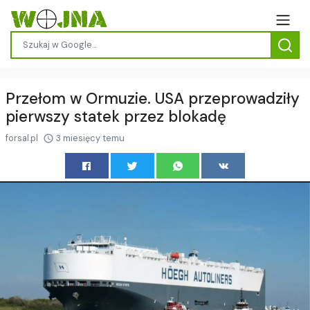
Przełom w Ormuzie. USA przeprowadziły
pierwszy statek przez blokadę
forsal.pl
3 miesięcy temu