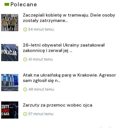
Polecane
Zaczepiali kobietę w tramwaju. Dwie osoby
zostały zatrzymane...
34 minut temu
26-letni obywatel Ukrainy zaatakował
zakonnicę i zerwał jej ...
41 minut temu
Atak na ukraińską parę w Krakowie. Agresor
sam zgłosił się n...
48 minut temu
Zarzuty za przemoc wobec ojca
57 minut temu