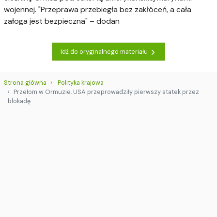
wojennej. "Przeprawa przebiegła bez zakłóceń, a cała
załoga jest bezpieczna" – dodan
Idź do oryginalnego materiału
Strona główna
Polityka krajowa
Przełom w Ormuzie. USA przeprowadziły pierwszy statek przez
blokadę