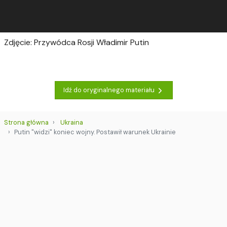
Zdjęcie: Przywódca Rosji Władimir Putin
Idź do oryginalnego materiału
Strona główna
Ukraina
Putin "widzi" koniec wojny. Postawił warunek Ukrainie