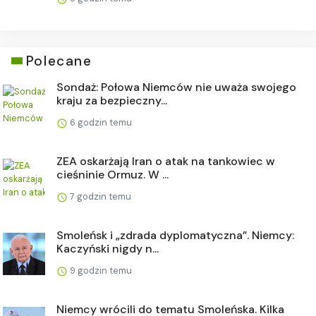
Polecane
Sondaż: Połowa Niemców nie uważa swojego
kraju za bezpieczny...
6 godzin temu
ZEA oskarżają Iran o atak na tankowiec w
cieśninie Ormuz. W ...
7 godzin temu
Smoleńsk i „zdrada dyplomatyczna”. Niemcy:
Kaczyński nigdy n...
9 godzin temu
Niemcy wrócili do tematu Smoleńska. Kilka