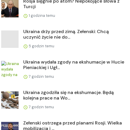
Rosja sięgnie po atom? Niepokojące słowa z
Turcji
1 godzina temu
Ukraina drży przed zimą. Zełenski: Chcą
uczynić życie nie do...
5 godzin temu
Ukraina wydała zgody na ekshumacje w Hucie
Pieniackiej i Ugł...
7 godzin temu
Ukraina zgodziła się na ekshumacje. Będą
kolejna prace na Wo...
7 godzin temu
Zełenski ostrzega przed planami Rosji. Wielka
mobilizacja i ...