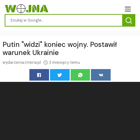
Putin "widzi" koniec wojny. Postawił
warunek Ukrainie
wydarzenia.interia.pl
3 miesięcy temu