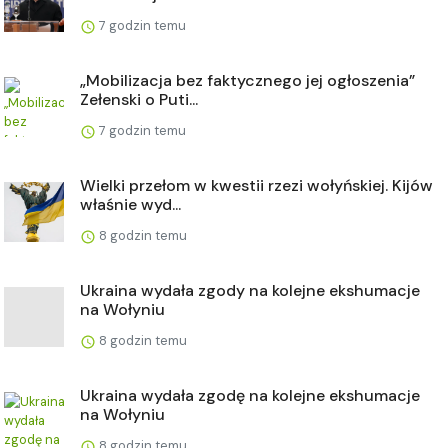
7 godzin temu
„Mobilizacja bez faktycznego jej ogłoszenia”
Zełenski o Puti...
7 godzin temu
Wielki przełom w kwestii rzezi wołyńskiej. Kijów
właśnie wyd...
8 godzin temu
Ukraina wydała zgody na kolejne ekshumacje
na Wołyniu
8 godzin temu
Ukraina wydała zgodę na kolejne ekshumacje
na Wołyniu
8 godzin temu