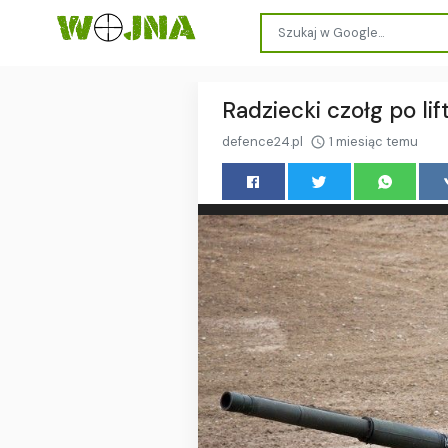
Radziecki czołg po lif
defence24.pl
1 miesiąc temu