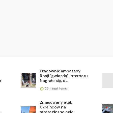
Pracownik ambasady
Rosji "gwiazdą" internetu.
o
Nagrało się, c...
58 minut temu
Zmasowany atak
Ukraińców na
.
strategiczne cele.