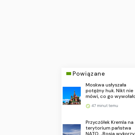
Powiązane
Moskwa usłyszała
potężny huk. Nikt nie
mówi, co go wywołał
47 minut temu
Przyczółek Kremla na
terytorium państwa
NATO. „Rosja wykorzy..