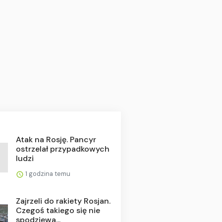
Atak na Rosję. Pancyr
ostrzelał przypadkowych
ludzi
1 godzina temu
Zajrzeli do rakiety Rosjan.
Czegoś takiego się nie
spodziewa...