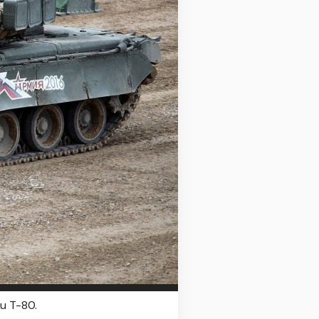
u T-80.